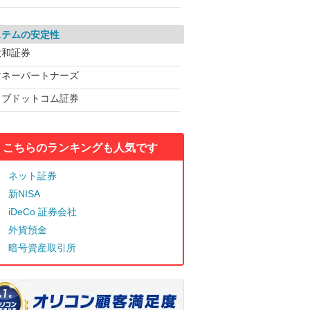
ステムの安定性
大和証券
マネーパートナーズ
カブドットコム証券
こちらのランキングも人気です
ネット証券
新NISA
iDeCo 証券会社
外貨預金
暗号資産取引所