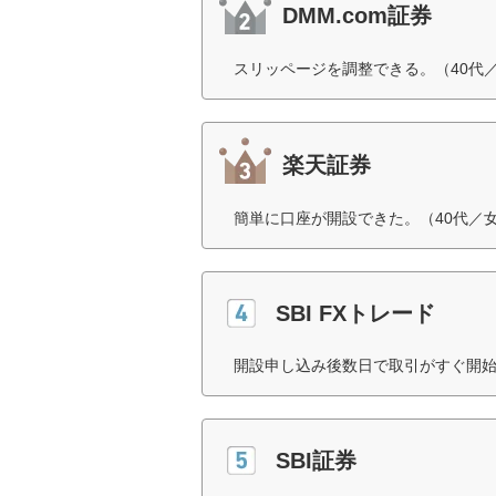
DMM.com証券
スリッページを調整できる。（40代
楽天証券
簡単に口座が開設できた。（40代／
SBI FXトレード
開設申し込み後数日で取引がすぐ開始
SBI証券