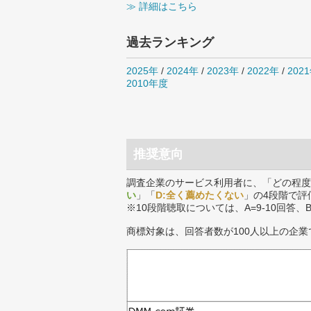
≫ 詳細はこちら
過去ランキング
2025年
/
2024年
/
2023年
/
2022年
/
202
2010年度
推奨意向
調査企業のサービス利用者に、「どの程度
い
」「
D:全く薦めたくない
」の4段階で評
※10段階聴取については、A=9-10回答、
商標対象は、回答者数が100人以上の企業