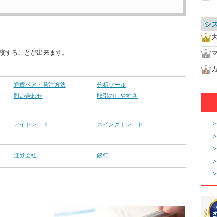
シ
比較することが出来ます。
通貨ペア・発注方法
分析ツール
問い合わせ
取引のしやすさ
デイトレード
スイングトレード
証券会社
銀行