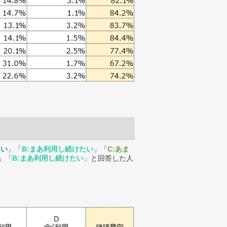
たい
」「
B:まあ利用し続けたい
」「
C:あま
」「
B:まあ利用し続けたい
」と回答した人