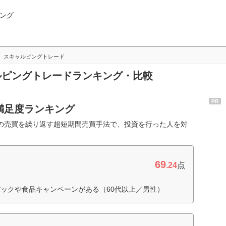
ング
スキャルピングトレード
ャルピングトレードランキング・比較
PR
満足度ランキング
間の売買を繰り返す超短期間売買手法で、投資を行った人を対
69
.24
点
ックや食品キャンペーンがある（60代以上／男性）