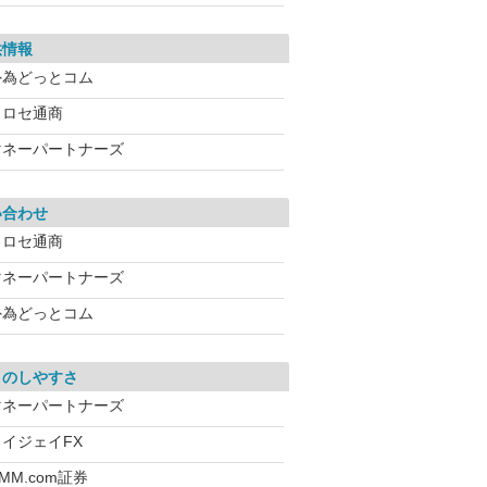
供情報
外為どっとコム
ヒロセ通商
マネーパートナーズ
い合わせ
ヒロセ通商
マネーパートナーズ
外為どっとコム
引のしやすさ
マネーパートナーズ
ワイジェイFX
MM.com証券