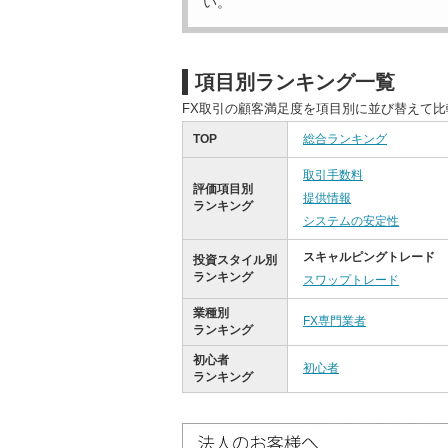
い。
項目別ランキング一覧
FX取引の顧客満足度を項目別に並び替えて
TOP
総合ランキング
取引手数料
評価項目別
提供情報
ランキング
システムの安定性
スキャルピングトレード
投資スタイル別
ランキング
スワップトレード
業種別
FX専門業者
ランキング
初心者
初心者
ランキング