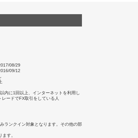
017/08/29
016/09/12
し
上
年以内に1回以上、インターネットを利用し
トレードでFX取引をしている人
みランクイン対象となります。その他の部
ります。