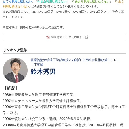
とても利用し続けたい
」「
B:まあ利用し続けたい
」「
C:あまり利用し続けたくない
」「
D:全く
利用し続けたくない
」の4段階で評価をしてもらい比率を算出しています。
※10段階聴取については、A=9-10回答、B=6-8回答、C=3-5回答、D=1-2回答として割合を算
出しております。
商標対象は、回答者数が100人以上の企業です。
継続意向データ（PDF）
ランキング監修
慶應義塾大学理工学部教授／内閣府 上席科学技術政策フェロー
（非常勤）
鈴木秀男
【経歴】
1989年慶應義塾大学理工学部管理工学科卒業。
1992年ロチェスター大学経営大学院修士課程修了。
1996年東京工業大学大学院理工学研究科博士課程経営工学専攻修了。博士（工
学）取得。
1996年筑波大学社会工学系・講師。2002年6月同助教授。
2008年4月慶應義塾大学理工学部管理工学科・准教授。2011年4月同教授、現