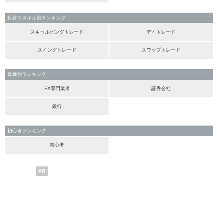
投資スタイル別ランキング
スキャルピングトレード
デイトレード
スイングトレード
スワップトレード
業種別ランキング
FX専門業者
証券会社
銀行
初心者ランキング
初心者
PR