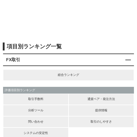
項目別ランキング一覧
FX取引
総合ランキング
評価項目別ランキング
取引手数料
通貨ペア・発注方法
分析ツール
提供情報
問い合わせ
取引のしやすさ
システムの安定性