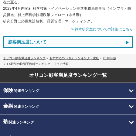
在に至る。
2023年4月内閣府 科学技術・イノベーション推進事務局参事官（インフラ・防
災担当）付上席科学技術政策フェロー（非常勤）
研究分野は応用統計解析、品質管理、マーケティング。
≫鈴木研究室についての詳細はこちら
顧客満足度について
オリコン顧客満足度ランキング
おすすめのFX取引ランキング・比較
2018年版
FX取引の取引手数料ランキング・口コミ情報
オリコン顧客満足度
ランキング一覧
保険
関連ランキング
金融
関連ランキング
塾
関連ランキング