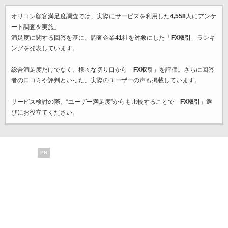
オリコン顧客満足度調査では、実際にサービスを利用した
4,558
人にアンケ
ート調査を実施。
満足度に関する回答を基に、調査企業
41
社を対象にした「
FX取引
」ランキ
ングを発表しています。
総合満足度だけでなく、様々な切り口から「
FX取引
」を評価。さらに回答
者の口コミや評判といった、実際のユーザーの声も掲載しています。
サービス検討の際、“ユーザー満足度”からも比較することで「
FX取引
」選
びにお役立てください。
PR