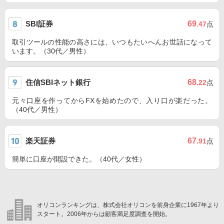
SBI証券
69
.47
点
取引ツールの性能の高さには、いつもたいへんお世話になって
います。（30代／男性）
住信SBIネット銀行
68
.22
点
元々口座を作ってからFXを始めたので、入り口が楽だった。
（40代／男性）
楽天証券
67
.91
点
簡単に口座が開設できた。（40代／女性）
オリコンランキングは、株式会社オリコンを前身企業に1967年より
スタート。2006年からは顧客満足度調査を開始。