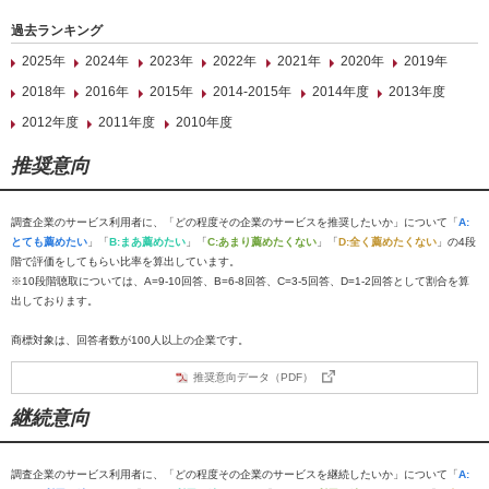
過去ランキング
2025年
2024年
2023年
2022年
2021年
2020年
2019年
2018年
2016年
2015年
2014-2015年
2014年度
2013年度
2012年度
2011年度
2010年度
推奨意向
調査企業のサービス利用者に、「どの程度その企業のサービスを推奨したいか」について「
A:
とても薦めたい
」「
B:まあ薦めたい
」「
C:あまり薦めたくない
」「
D:全く薦めたくない
」の4段
階で評価をしてもらい比率を算出しています。
※10段階聴取については、A=9-10回答、B=6-8回答、C=3-5回答、D=1-2回答として割合を算
出しております。
商標対象は、回答者数が100人以上の企業です。
推奨意向データ（PDF）
継続意向
調査企業のサービス利用者に、「どの程度その企業のサービスを継続したいか」について「
A: