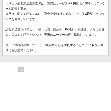
オリコン顧客満足度調査では、実際にサービスを利用した
4,558
人にアンケ
ート調査を実施。
満足度に関する回答を基に、調査企業
41
社を対象にした「
FX取引
」ランキ
ングを発表しています。
総合満足度だけでなく、様々な切り口から「
FX取引
」を評価。さらに回答
者の口コミや評判といった、実際のユーザーの声も掲載しています。
サービス検討の際、“ユーザー満足度”からも比較することで「
FX取引
」選
びにお役立てください。
PR