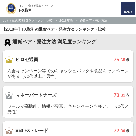
オリコン顧客満足度ランキング
FX取引
おすすめのFX取引ランキング・比較
2018年版
通貨ペア・発注方法
【2018年】FX取引の通貨ペア・発注方法ランキング・比較
通貨ペア・発注方法 満足度ランキング
ヒロセ通商
75
.65
点
入会キャンペーン等でのキャッシュバックや食品キャンペーン
がある（60代以上／男性）
マネーパートナーズ
73
.01
点
ツールが高機能。情報が豊富。キャンペーンも多い。（50代／
男性）
SBI FXトレード
72
.30
点