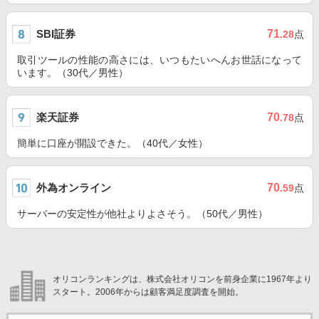
SBI証券
71
.28
点
取引ツールの性能の高さには、いつもたいへんお世話になって
います。（30代／男性）
楽天証券
70
.78
点
簡単に口座が開設できた。（40代／女性）
外為オンライン
70
.59
点
サーバーの安定性が他社よりよさそう。（50代／男性）
オリコンランキングは、株式会社オリコンを前身企業に1967年より
スタート。2006年からは顧客満足度調査を開始。