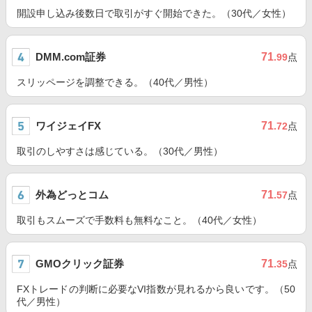
開設申し込み後数日で取引がすぐ開始できた。（30代／女性）
DMM.com証券
71
.99
点
スリッページを調整できる。（40代／男性）
ワイジェイFX
71
.72
点
取引のしやすさは感じている。（30代／男性）
外為どっとコム
71
.57
点
取引もスムーズで手数料も無料なこと。（40代／女性）
GMOクリック証券
71
.35
点
FXトレードの判断に必要なVI指数が見れるから良いです。（50
代／男性）