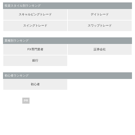
投資スタイル別ランキング
スキャルピングトレード
デイトレード
スイングトレード
スワップトレード
業種別ランキング
FX専門業者
証券会社
銀行
初心者ランキング
初心者
PR