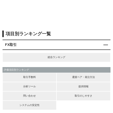
項目別ランキング一覧
FX取引
総合ランキング
評価項目別ランキング
取引手数料
通貨ペア・発注方法
分析ツール
提供情報
問い合わせ
取引のしやすさ
システムの安定性