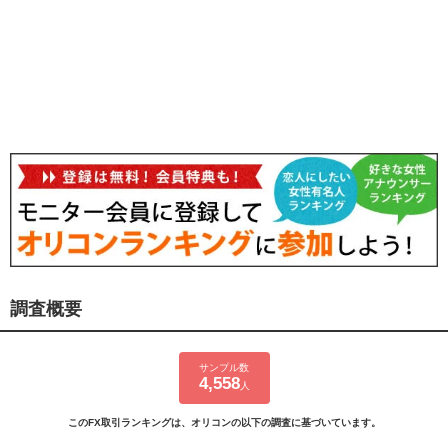
調査概要
サンプル数
4,558
人
このFX取引ランキングは、オリコンの以下の調査に基づいています。