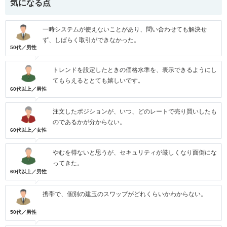
気になる点
一時システムが使えないことがあり、問い合わせても解決せ
ず、しばらく取引ができなかった。
50代／男性
トレンドを設定したときの価格水準を、表示できるようにし
てもらえるととても嬉しいです。
60代以上／男性
注文したポジションが、いつ、どのレートで売り買いしたも
のであるかが分からない。
60代以上／女性
やむを得ないと思うが、セキュリティが厳しくなり面倒にな
ってきた。
60代以上／男性
携帯で、個別の建玉のスワップがどれくらいかわからない。
50代／男性