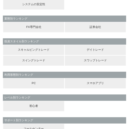
システムの安定性
業態別ランキング
FX専門会社
証券会社
投資スタイル別ランキング
スキャルピングトレード
デイトレード
スイングトレード
スワップトレード
利用形態別ランキング
PC
スマホアプリ
レベル別ランキング
初心者
サポート別ランキング
コールセンター