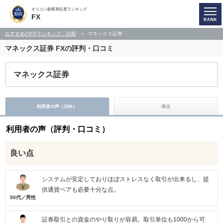
オリコン顧客満足度ランキング
FX
おすすめのFXランキング・比較
マネックス証券
マネックス証券
FXの評判・口コミ
マネックス証券
利用者の声（
18
）
得点
件
利用者の声（評判・口コミ）
良い点
システムが安定しておりほぼストレスなく取引が出来るし、提
供通貨ペアも必要十分な点。
50代／男性
証券取引との資金のやり取りが容易。取引単位も1000から可