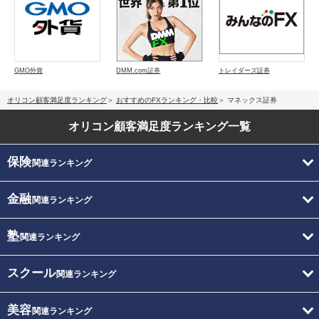
GMO外貨
DMM.com証券
トレイダーズ証券
オリコン顧客満足度ランキング
おすすめのFXランキング・比較
マネックス証券
オリコン顧客満足度
ランキング一覧
保険
関連ランキング
金融
関連ランキング
塾
関連ランキング
スクール
関連ランキング
美容
関連ランキング