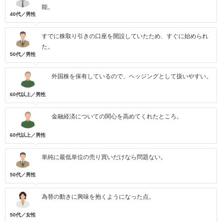
能。
40代／男性
すでに株取り引きの口座を開設していたため、すぐに始められ
た。
50代／男性
外国株を保有しているので、ヘッジングとして扱いやすい。
60代以上／男性
金融経済についての関心を高めてくれたところ。
60代以上／男性
単純に最低単位の売り買いだけなら問題ない。
50代／男性
為替の動きに興味を抱くようになった点。
50代／女性