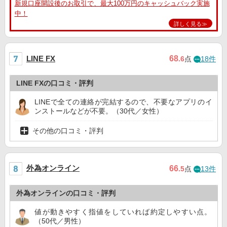
新規口座開設後のお取引で、最大100万円のキャッシュバック実施
中！
詳しく見る≫
68
LINE FX
.6
点
18件
LINE FXの口コミ・評判
LINEで全ての連絡が完結するので、不要なアプリのイ
ンストールなどが不要。（30代／女性）
その他の口コミ・評判
外為オンライン
66
.5
点
13件
外為オンラインの口コミ・評判
値が動きやすく指値をしていれば約定しやすい点。
（50代／男性）