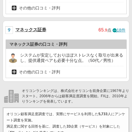
その他の口コミ・評判
マネックス証券
65
.9
点
18件
マネックス証券の口コミ・評判
システムが安定しておりほぼストレスなく取引が出来る
し、提供通貨ペアも必要十分な点。（50代／男性）
その他の口コミ・評判
オリコンランキングは、株式会社オリコンを前身企業に1967年より
スタート。2006年からは顧客満足度調査を開始。FXは、2010年よ
りランキングを発表しています。
オリコン顧客満足度調査では、実際にサービスを利用した
5,733
人にアンケ
ート調査を実施。
満足度に関する回答を基に、調査した
33
企業（サービス）を対象にした