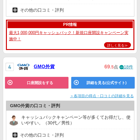
その他の口コミ・評判
PR情報
最大1,000,000円キャッシュバック！新規口座開設キャンペーン実
施中！
詳しく見る≫
GMO外貨
69
.5
点
18件
口座開設をする
詳細を見る(公式サイト)
＞各項目の得点・口コミの詳細を見る
GMO外貨の口コミ・評判
キャッシュバックキャンペーン等が多くてお得だし、使
いやすい。（30代／男性）
その他の口コミ・評判