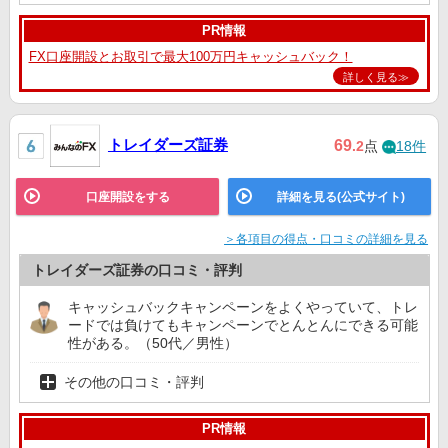
PR情報
FX口座開設とお取引で最大100万円キャッシュバック！
詳しく見る≫
トレイダーズ証券
69
.2
点
18件
口座開設をする
詳細を見る(公式サイト)
＞各項目の得点・口コミの詳細を見る
トレイダーズ証券の口コミ・評判
キャッシュバックキャンペーンをよくやっていて、トレ
ードでは負けてもキャンペーンでとんとんにできる可能
性がある。（50代／男性）
その他の口コミ・評判
PR情報