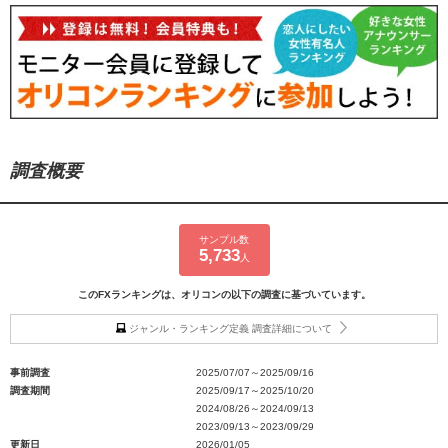
調査概要
サンプル数
5,733
人
このFXランキングは、オリコンの以下の調査に基づいています。
ジャンル・ランキング定義 調査詳細について
事前調査
2025/07/07～2025/09/16
調査期間
2025/09/17～2025/10/20
2024/08/26～2024/09/13
2023/09/13～2023/09/29
更新日
2026/01/05