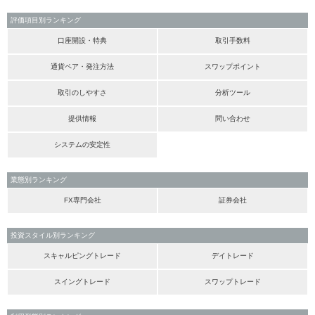
評価項目別ランキング
口座開設・特典
取引手数料
通貨ペア・発注方法
スワップポイント
取引のしやすさ
分析ツール
提供情報
問い合わせ
システムの安定性
業態別ランキング
FX専門会社
証券会社
投資スタイル別ランキング
スキャルピングトレード
デイトレード
スイングトレード
スワップトレード