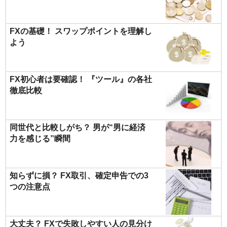
FXの基礎！ スワップポイントを理解し
よう
FX初心者は要確認！ 『ツール』の各社
徹底比較
同世代と比較しがち？ 男が“男に経済
力を感じる”瞬間
知らずに損？ FX取引、確定申告での3
つの注意点
大丈夫？ FXで失敗しやすい人の見分け