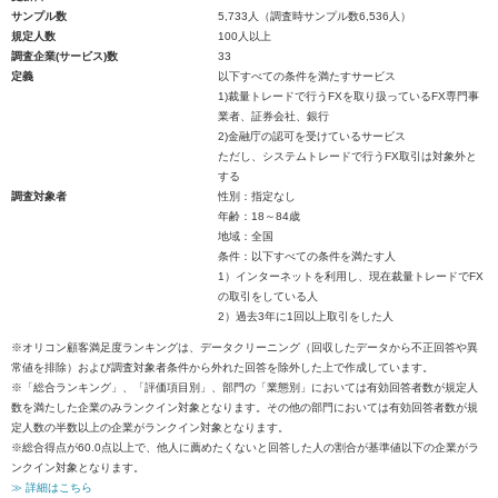
サンプル数
5,733人（調査時サンプル数6,536人）
規定人数
100人以上
調査企業(サービス)数
33
定義
以下すべての条件を満たすサービス
1)裁量トレードで行うFXを取り扱っているFX専門事
業者、証券会社、銀行
2)金融庁の認可を受けているサービス
ただし、システムトレードで行うFX取引は対象外と
する
調査対象者
性別：指定なし
年齢：18～84歳
地域：全国
条件：以下すべての条件を満たす人
1）インターネットを利用し、現在裁量トレードでFX
の取引をしている人
2）過去3年に1回以上取引をした人
※オリコン顧客満足度ランキングは、データクリーニング（回収したデータから不正回答や異
常値を排除）および調査対象者条件から外れた回答を除外した上で作成しています。
※「総合ランキング」、「評価項目別」、部門の「業態別」においては有効回答者数が規定人
数を満たした企業のみランクイン対象となります。その他の部門においては有効回答者数が規
定人数の半数以上の企業がランクイン対象となります。
※総合得点が60.0点以上で、他人に薦めたくないと回答した人の割合が基準値以下の企業がラ
ンクイン対象となります。
≫ 詳細はこちら