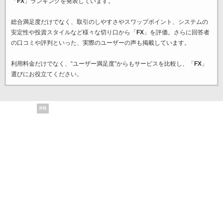
「
FX
」ランキングを発表しています。
総合満足度だけでなく、取引のしやすさやスワップポイント、システムの
安定性や投資スタイルなど様々な切り口から「
FX
」を評価。さらに回答者
の口コミや評判といった、実際のユーザーの声も掲載しています。
利用料金だけでなく、“ユーザー満足度”からもサービスを比較し、「
FX
」
選びにお役立てください。
PR