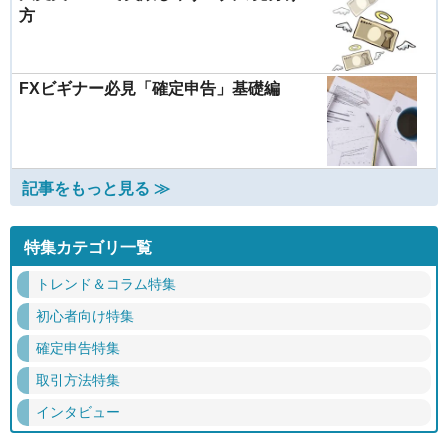
方
FXビギナー必見「確定申告」基礎編
記事をもっと見る ≫
特集カテゴリ一覧
トレンド＆コラム特集
初心者向け特集
確定申告特集
取引方法特集
インタビュー