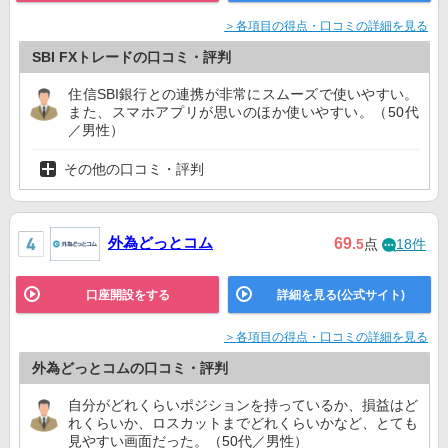
＞各項目の得点・口コミの詳細を見る
SBI FXトレードの口コミ・評判
住信SBI銀行との連携が非常にスムーズで使いやすい。
また、スマホアプリが思いのほか使いやすい。（50代
／男性）
その他の口コミ・評判
外為どっとコム
69
.5
点
18件
口座開設をする
詳細を見る(公式サイト)
＞各項目の得点・口コミの詳細を見る
外為どっとコムの口コミ・評判
自分がどれくらいポジションを持っているか、損益はど
れくらいか、ロスカットまでどれくらいかなど、とても
見やすい画面だった。（50代／男性）