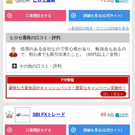
71
.8
点
18件
口座開設をする
詳細を見る(公式サイト)
＞各項目の得点・口コミの詳細を見る
ヒロセ通商の口コミ・評判
信用のある会社なので安心感があり、勉強会もあるの
で、初心者でも取引出来たこと。（60代以上／女性）
その他の口コミ・評判
PR情報
豪快な大量食品やキャッシュバック！豊富なキャンペーン実施中！
詳しく見る≫
SBI FXトレード
69
.8
点
18件
口座開設をする
詳細を見る(公式サイト)