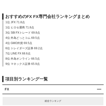
おすすめのFX FX専門会社ランキングまとめ
1位 JFX 71.8点
1位 ヒロセ通商 71.8点
3位 SBI FXトレード 69.8点
4位 外為どっとコム 69.5点
4位 GMO外貨 69.5点
6位 トレイダーズ証券 69.2点
7位 LINE FX 68.6点
8位 外為オンライン 66.5点
9位 マネックス証券 65.9点
項目別ランキング一覧
FX
総合ランキング