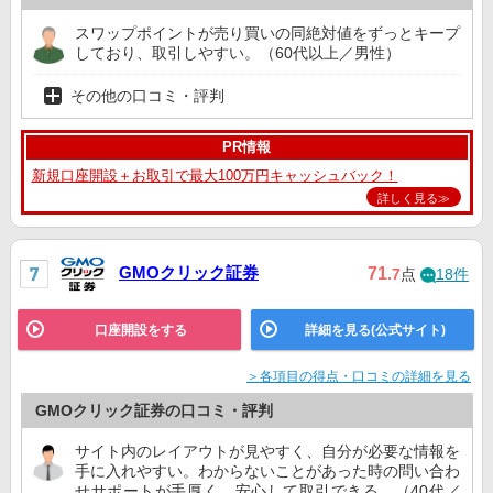
スワップポイントが売り買いの同絶対値をずっとキープ
しており、取引しやすい。（60代以上／男性）
その他の口コミ・評判
PR情報
新規口座開設＋お取引で最大100万円キャッシュバック！
詳しく見る≫
GMOクリック証券
71
.7
点
18件
口座開設をする
詳細を見る(公式サイト)
＞各項目の得点・口コミの詳細を見る
GMOクリック証券の口コミ・評判
サイト内のレイアウトが見やすく、自分が必要な情報を
手に入れやすい。わからないことがあった時の問い合わ
せサポートが手厚く、安心して取引できる。（40代／