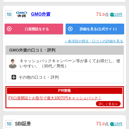
GMO外貨
71
.0
点
18件
口座開設をする
詳細を見る(公式サイト)
＞各項目の得点・口コミの詳細を見る
GMO外貨の口コミ・評判
キャッシュバックキャンペーン等が多くてお得だし、使
いやすい。（30代／男性）
その他の口コミ・評判
PR情報
FX口座開設とお取引で最大100万円キャッシュバック！
詳しく見る≫
SBI証券
71
.0
点
18件