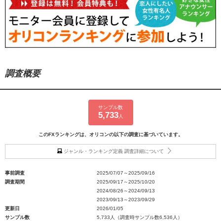
調査概要
サンプル数
5,733
人
このFXランキングは、オリコンの以下の調査に基づいています。
ジャンル・ランキング定義 調査詳細について
事前調査
2025/07/07～2025/09/16
調査期間
2025/09/17～2025/10/20
2024/08/26～2024/09/13
2023/09/13～2023/09/29
更新日
2026/01/05
サンプル数
5,733人（調査時サンプル数6,536人）