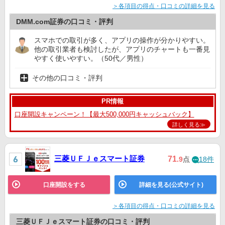
＞各項目の得点・口コミの詳細を見る
DMM.com証券の口コミ・評判
スマホでの取引が多く、アプリの操作が分かりやすい。
他の取引業者も検討したが、アプリのチャートも一番見
やすく使いやすい。（50代／男性）
その他の口コミ・評判
PR情報
口座開設キャンペーン！【最大500,000円キャッシュバック】
詳しく見る≫
三菱ＵＦＪｅスマート証券
71
.9
点
18件
口座開設をする
詳細を見る(公式サイト)
＞各項目の得点・口コミの詳細を見る
三菱ＵＦＪｅスマート証券の口コミ・評判