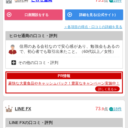
75
.2
点
18件
口座開設をする
詳細を見る(公式サイト)
＞各項目の得点・口コミの詳細を見る
ヒロセ通商の口コミ・評判
信用のある会社なので安心感があり、勉強会もあるの
で、初心者でも取引出来たこと。（60代以上／女性）
その他の口コミ・評判
PR情報
豪快な大量食品やキャッシュバック！豊富なキャンペーン実施中！
詳しく見る≫
73
LINE FX
.9
点
18件
LINE FXの口コミ・評判