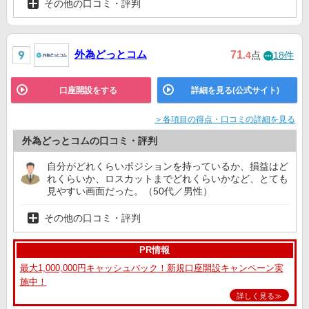
その他の口コミ・評判
外為どっとコム
71
.4
点
18件
口座開設をする
詳細を見る(公式サイト)
＞各項目の得点・口コミの詳細を見る
外為どっとコムの口コミ・評判
自分がどれくらいポジションを持っているか、損益はど
れくらいか、ロスカットまでどれくらいかなど、とても
見やすい画面だった。（50代／男性）
その他の口コミ・評判
PR情報
最大1,000,000円キャッシュバック！新規口座開設キャンペーン実
施中！
詳しく見る≫