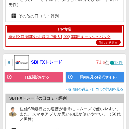
男性）
その他の口コミ・評判
PR情報
新規FX口座開設+お取引で最大1,000,000円キャッシュバック
詳しく見る≫
SBI FXトレード
71
.5
点
18件
口座開設をする
詳細を見る(公式サイト)
＞各項目の得点・口コミの詳細を見る
SBI FXトレードの口コミ・評判
住信SBI銀行との連携が非常にスムーズで使いやすい。
また、スマホアプリが思いのほか使いやすい。（50代
／男性）