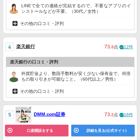
LINEで全ての連絡が完結するので、不要なアプリのイ
ンストールなどが不要。（30代／女性）
その他の口コミ・評判
楽天銀行
73
.8
点
12件
楽天銀行の口コミ・評判
外貨貯金より、数段手数料が安く少ない保有金で、何倍
もの取り引きが可能なこと。（60代以上／男性）
その他の口コミ・評判
DMM.com証券
73
.2
点
18件
口座開設をする
詳細を見る(公式サイト)