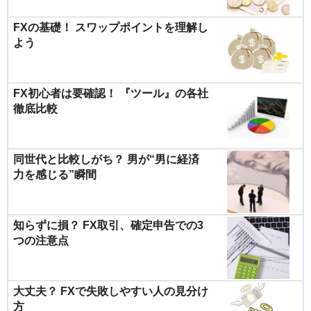
FXの基礎！ スワップポイントを理解し
よう
FX初心者は要確認！ 『ツール』の各社
徹底比較
同世代と比較しがち？ 男が“男に経済
力を感じる”瞬間
知らずに損？ FX取引、確定申告での3
つの注意点
大丈夫？ FXで失敗しやすい人の見分け
方