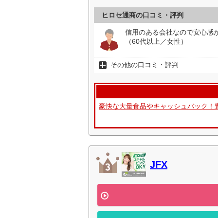
ヒロセ通商の口コミ・評判
信用のある会社なので安心感
（60代以上／女性）
その他の口コミ・評判
豪快な大量食品やキャッシュバック！
JFX