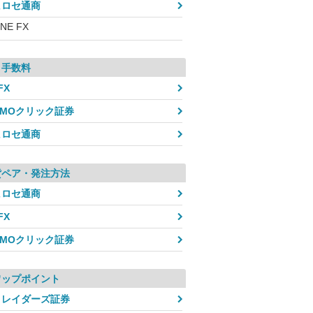
ヒロセ通商
INE FX
引手数料
FX
GMOクリック証券
ヒロセ通商
貨ペア・発注方法
ヒロセ通商
FX
GMOクリック証券
ワップポイント
トレイダーズ証券