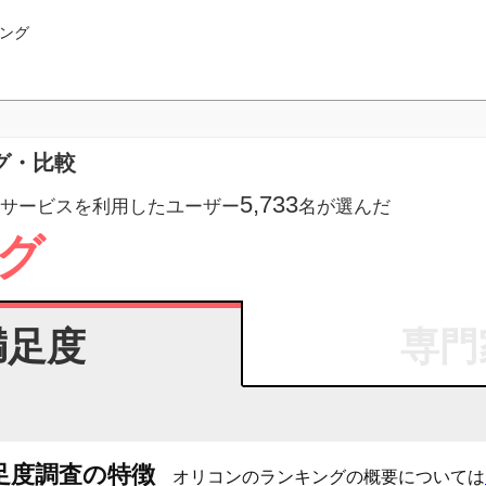
ング
ング・比較
5,733
サービスを利用したユーザー
名が選んだ
グ
満足度
専門
足度調査の特徴
オリコンのランキングの概要については