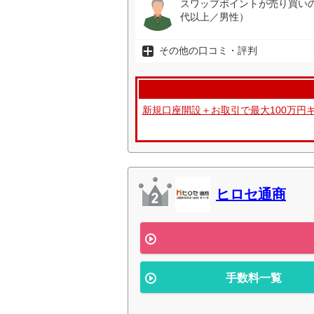
スワップポイントが売り買い
代以上／男性）
その他の口コミ・評判
新規口座開設＋お取引で最大100万円
ヒロセ通商
手数料一覧