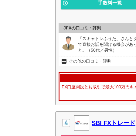
手数料一覧
JFXの口コミ・評判
「スキャトレふうた」さんと
で直接お話を聞ける機会があ
と。（50代／男性）
その他の口コミ・評判
FX口座開設とお取引で最大100万円
SBI FXトレード