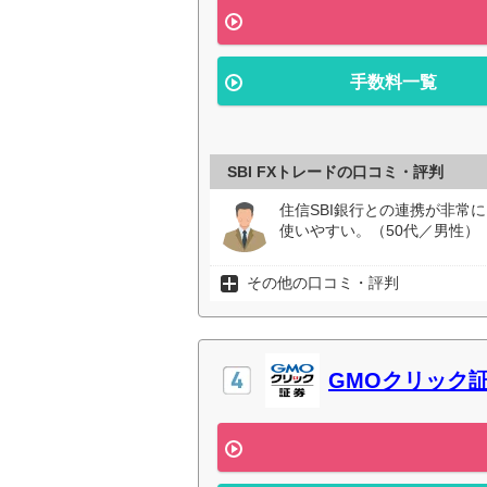
手数料一覧
SBI FXトレードの口コミ・評判
住信SBI銀行との連携が非常
使いやすい。（50代／男性）
その他の口コミ・評判
GMOクリック