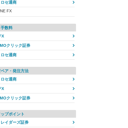
ヒロセ通商
INE FX
引手数料
FX
GMOクリック証券
ヒロセ通商
貨ペア・発注方法
ヒロセ通商
FX
GMOクリック証券
ワップポイント
トレイダーズ証券