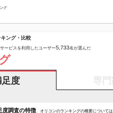
ング
ンキング・比較
5,733
サービスを利用したユーザー
名が選んだ
グ
満足度
専門
足度調査の特徴
オリコンのランキングの概要については