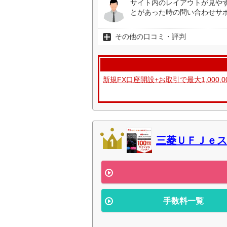
サイト内のレイアウトが見や
とがあった時の問い合わせサ
その他の口コミ・評判
新規FX口座開設+お取引で最大1,000,
三菱ＵＦＪｅス
手数料一覧