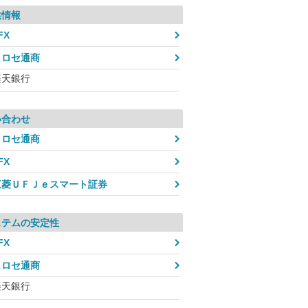
供情報
FX
ヒロセ通商
楽天銀行
い合わせ
ヒロセ通商
FX
三菱ＵＦＪｅスマート証券
ステムの安定性
FX
ヒロセ通商
楽天銀行