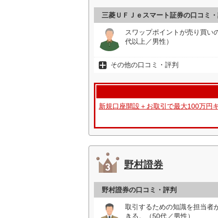
三菱ＵＦＪｅスマート証券の口コミ・
スワップポイントが売り買い
代以上／男性）
その他の口コミ・評判
新規口座開設＋お取引で最大100万円
野村證券
野村證券の口コミ・評判
取引するための知識を担当者
きる。（50代／男性）