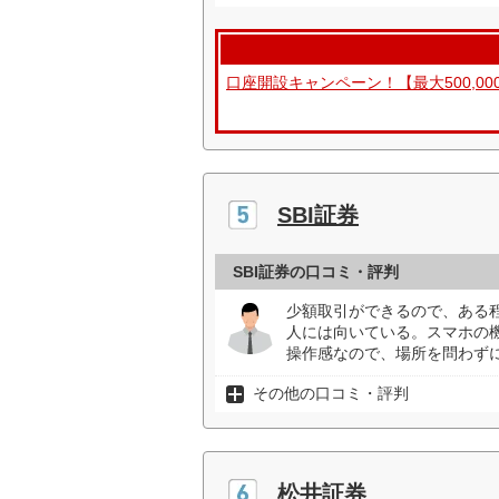
口座開設キャンペーン！【最大500,0
SBI証券
SBI証券の口コミ・評判
少額取引ができるので、ある
人には向いている。スマホの
操作感なので、場所を問わずに
その他の口コミ・評判
松井証券