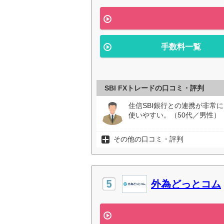
手数料一覧
SBI FXトレードの口コミ・評判
住信SBI銀行との連携が非常
使いやすい。（50代／男性）
その他の口コミ・評判
外為どっとコム