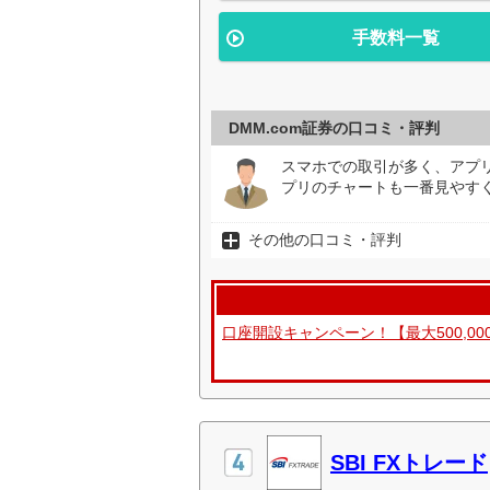
手数料一覧
DMM.com証券の口コミ・評判
スマホでの取引が多く、アプ
プリのチャートも一番見やすく
その他の口コミ・評判
口座開設キャンペーン！【最大500,0
SBI FXトレード