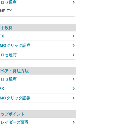
ヒロセ通商
INE FX
引手数料
FX
GMOクリック証券
ヒロセ通商
貨ペア・発注方法
ヒロセ通商
FX
GMOクリック証券
ワップポイント
トレイダーズ証券