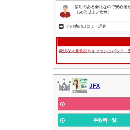
信用のある会社なので安心感
（60代以上／女性）
その他の口コミ・評判
豪快な大量食品やキャッシュバック！
JFX
手数料一覧