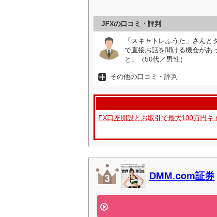
JFXの口コミ・評判
「スキャトレふうた」さんと
で直接お話を聞ける機会があ
と。（50代／男性）
その他の口コミ・評判
FX口座開設とお取引で最大100万円
DMM.com証券