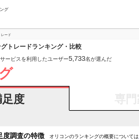
ング
トレード
ピングトレードランキング・比較
5,733
サービスを利用したユーザー
名が選んだ
グ
満足度
専門
足度調査の特徴
オリコンのランキングの概要については