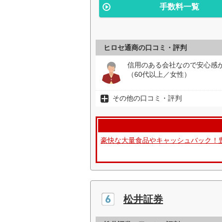
手数料一覧
ヒロセ通商の口コミ・評判
信用のある会社なので安心感
（60代以上／女性）
その他の口コミ・評判
豪快な大量食品やキャッシュバック！
松井証券