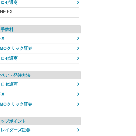
ヒロセ通商
INE FX
引手数料
FX
GMOクリック証券
ヒロセ通商
貨ペア・発注方法
ヒロセ通商
FX
GMOクリック証券
ワップポイント
トレイダーズ証券