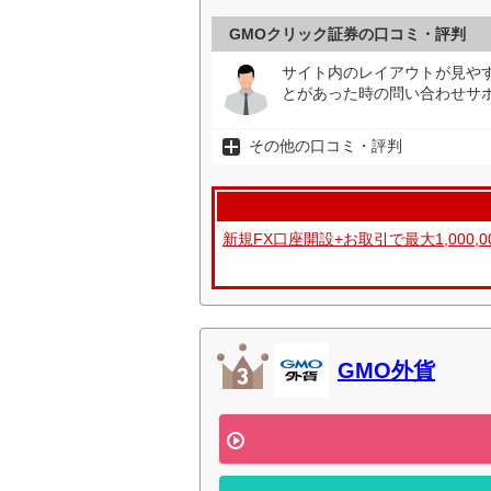
GMOクリック証券の口コミ・評判
サイト内のレイアウトが見や
とがあった時の問い合わせサ
その他の口コミ・評判
新規FX口座開設+お取引で最大1,000,
GMO外貨