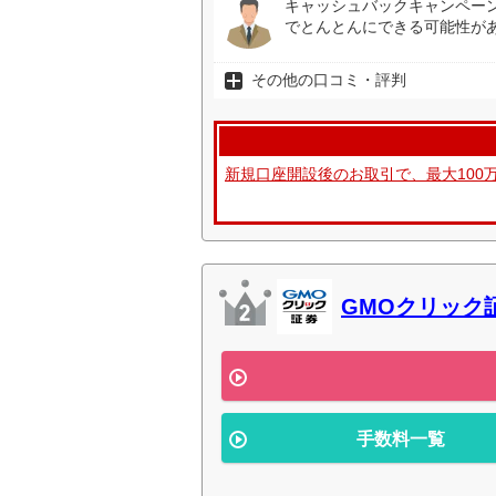
キャッシュバックキャンペー
でとんとんにできる可能性があ
その他の口コミ・評判
新規口座開設後のお取引で、最大100
GMOクリック
手数料一覧