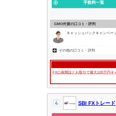
手数料一覧
GMO外貨の口コミ・評判
キャッシュバックキャンペー
その他の口コミ・評判
FX口座開設とお取引で最大100万円
SBI FXトレード