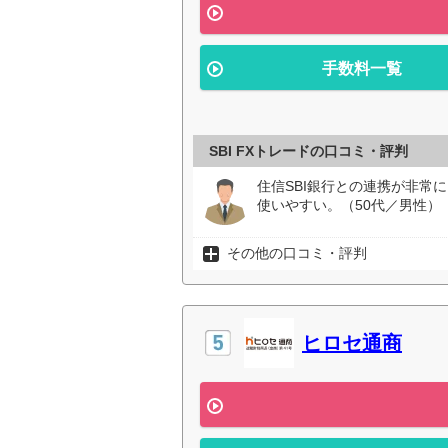
手数料一覧
SBI FXトレードの口コミ・評判
住信SBI銀行との連携が非常
使いやすい。（50代／男性）
その他の口コミ・評判
ヒロセ通商