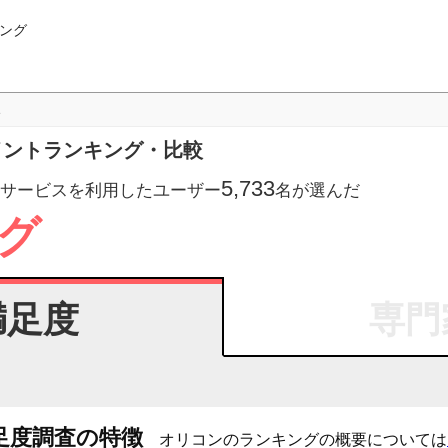
ング
ト
ポイントランキング・比較
5,733
サービスを利用したユーザー
名が選んだ
グ
満足度
専門
足度調査の特徴
オリコンのランキングの概要については