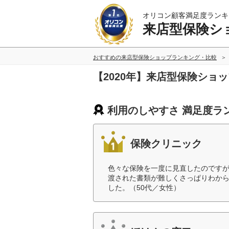
オリコン顧客満足度ランキ
来店型保険シ
おすすめの来店型保険ショップランキング・比較
【2020年】来店型保険ショ
利用のしやすさ 満足度ラ
保険クリニック
色々な保険を一度に見直したのです
渡された書類が難しくさっぱりわか
した。（50代／女性）