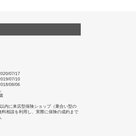
020/07/17
019/07/10
018/08/06
し
歳
年以内に来店型保険ショップ（乗合い型の
無料相談を利用し、実際に保険の成約まで
人