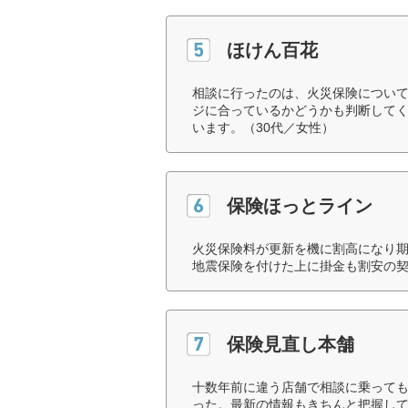
ほけん百花
相談に行ったのは、火災保険につい
ジに合っているかどうかも判断して
います。（30代／女性）
保険ほっとライン
火災保険料が更新を機に割高になり
地震保険を付けた上に掛金も割安の契
保険見直し本舗
十数年前に違う店舗で相談に乗って
った。最新の情報もきちんと把握して