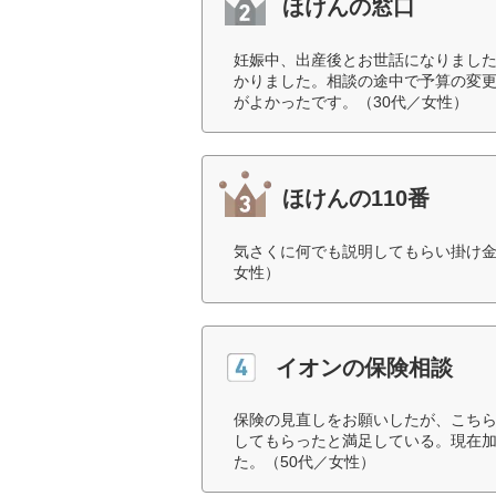
ほけんの窓口
妊娠中、出産後とお世話になりまし
かりました。相談の途中で予算の変
がよかったです。（30代／女性）
ほけんの110番
気さくに何でも説明してもらい掛け金
女性）
イオンの保険相談
保険の見直しをお願いしたが、こち
してもらったと満足している。現在
た。（50代／女性）