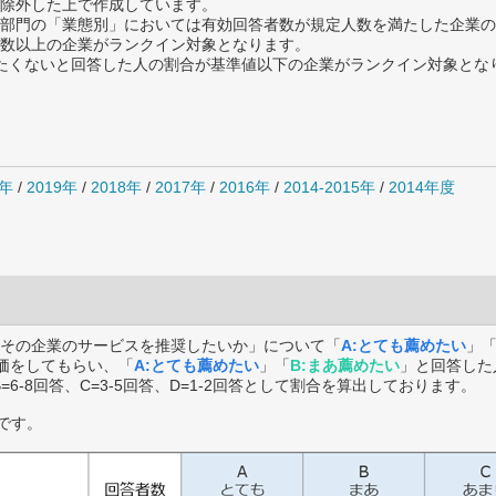
除外した上で作成しています。
部門の「業態別」においては有効回答者数が規定人数を満たした企業の
数以上の企業がランクイン対象となります。
薦めたくないと回答した人の割合が基準値以下の企業がランクイン対象とな
0年
/
2019年
/
2018年
/
2017年
/
2016年
/
2014-2015年
/
2014年度
その企業のサービスを推奨したいか」について「
A:とても薦めたい
」
価をしてもらい、「
A:とても薦めたい
」「
B:まあ薦めたい
」と回答した
B=6-8回答、C=3-5回答、D=1-2回答として割合を算出しております。
です。