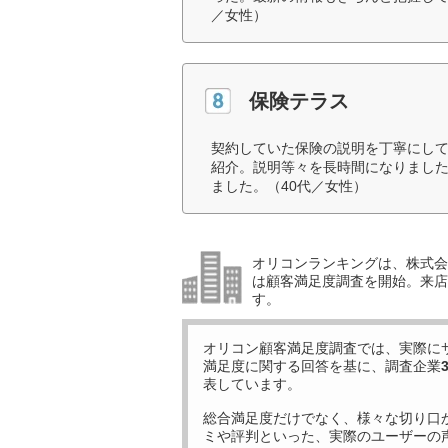
／女性）
保険テラス
契約していた保険の説明を丁寧にし
紹介。説明等々を長時間になりまし
ました。（40代／女性）
オリコンランキングは、株式会社
は顧客満足度調査を開始。来店
す。
オリコン顧客満足度調査では、実際に
満足度に関する回答を基に、調査企業
表しています。
総合満足度だけでなく、様々な切り口
ミや評判といった、実際のユーザーの