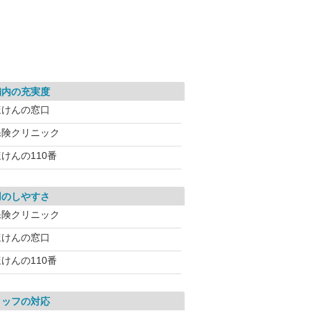
舗内の充実度
ほけんの窓口
保険クリニック
けんの110番
用のしやすさ
保険クリニック
ほけんの窓口
けんの110番
タッフの対応