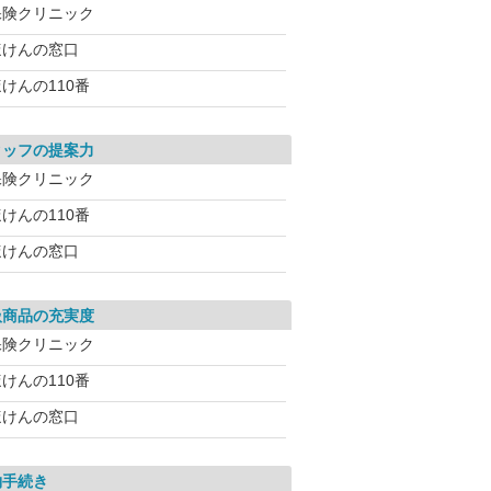
保険クリニック
ほけんの窓口
けんの110番
タッフの提案力
保険クリニック
けんの110番
ほけんの窓口
扱商品の充実度
保険クリニック
けんの110番
ほけんの窓口
約手続き