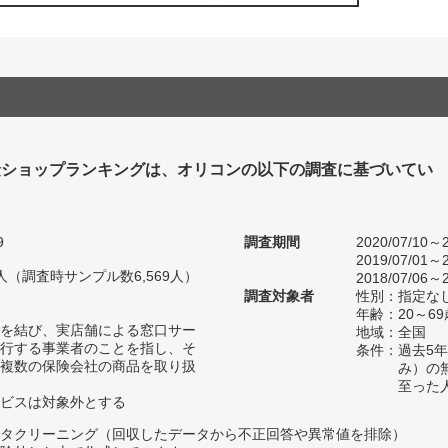
険ショップランキングは、オリコンの以下の調査に基づいてい
9
調査期間
2020/07/10～2
2019/07/01～2
49人（調査時サンプル数6,569人）
2018/07/06～2
調査対象者
性別：指定な
年齢：20～69
を結び、実店舗による窓口サー
地域：全国
行する事業者のことを指し、そ
条件：過去5
複数の保険会社の商品を取り扱
み）の
至った
ビスは対象外とする
タクリーニング（回収したデータから不正回答や異常値を排除）