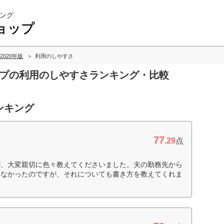
ング
ョップ
2020年版
利用のしやすさ
ップの利用のしやすさランキング・比較
ンキング
77
.29
点
が、大変親切に色々教えてくださいました。夫の勤務先から
らなかったのですが、それについても書き方を教えてくれま