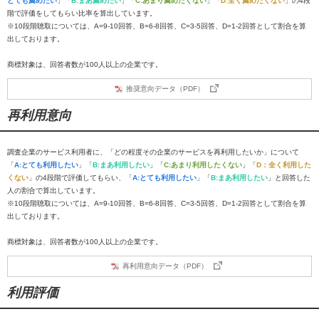
とても薦めたい
」「
B:まあ薦めたい
」「
C:あまり薦めたくない
」「
D:全く薦めたくない
」の4段
階で評価をしてもらい比率を算出しています。
※10段階聴取については、A=9-10回答、B=6-8回答、C=3-5回答、D=1-2回答として割合を算
出しております。
商標対象は、回答者数が100人以上の企業です。
推奨意向データ（PDF）
再利用意向
調査企業のサービス利用者に、「どの程度その企業のサービスを再利用したいか」について
「
A:とても利用したい
」「
B:まあ利用したい
」「
C:あまり利用したくない
」「
D：全く利用した
くない
」の4段階で評価してもらい、「
A:とても利用したい
」「
B:まあ利用したい
」と回答した
人の割合で算出しています。
※10段階聴取については、A=9-10回答、B=6-8回答、C=3-5回答、D=1-2回答として割合を算
出しております。
商標対象は、回答者数が100人以上の企業です。
再利用意向データ（PDF）
利用評価