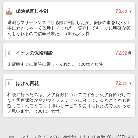
保険見直し本舗
73
.62
点
退職しフリーランスになる際に相談したが、保険の事を1から丁
寧にわかりやすく説明してくれた。質問してもすぐに明確な答
えをくれるので信頼出来た。（30代／女性）
イオンの保険相談
72
.92
点
来店時すぐに相談に乗ってくれた。（30代／女性）
ほけん百花
72
.31
点
相談に行ったのは、火災保険についてですが、火災保険だけで
なく医療保険が今のライフステージに合っているかどうかも判
断してくれてとても手厚いサービスを受けられたので良かった
と思います。（30代／女性）
オリコンランキングは、株式会社オリコンを前身企業に1967年より