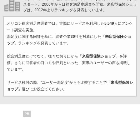
スタート。2006年からは顧客満足度調査を開始。来店型保険ショッ
プは、2012年よりランキングを発表しています。
オリコン顧客満足度調査では、実際にサービスを利用した
5,549
人にアンケ
ート調査を実施。
満足度に関する回答を基に、調査企業
30
社を対象にした「
来店型保険ショ
ップ
」ランキングを発表しています。
総合満足度だけでなく、様々な切り口から「
来店型保険ショップ
」を評
価。さらに回答者の口コミや評判といった、実際のユーザーの声も掲載し
ています。
サービス検討の際、“ユーザー満足度”からも比較することで「
来店型保険シ
ョップ
」選びにお役立てください。
PR