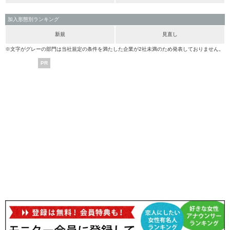
加入形態別ランキング
新規
見直し
※文字がグレーの部門は当社規定の条件を満たした企業が2社未満のため発表しておりません。
PR