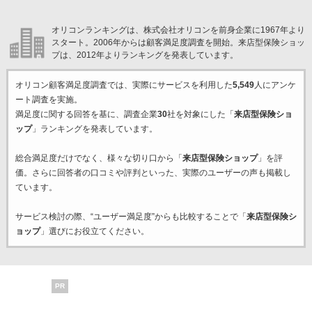
オリコンランキングは、株式会社オリコンを前身企業に1967年より
スタート。2006年からは顧客満足度調査を開始。来店型保険ショッ
プは、2012年よりランキングを発表しています。
オリコン顧客満足度調査では、実際にサービスを利用した
5,549
人にアンケ
ート調査を実施。
満足度に関する回答を基に、調査企業
30
社を対象にした「
来店型保険ショ
ップ
」ランキングを発表しています。
総合満足度だけでなく、様々な切り口から「
来店型保険ショップ
」を評
価。さらに回答者の口コミや評判といった、実際のユーザーの声も掲載し
ています。
サービス検討の際、“ユーザー満足度”からも比較することで「
来店型保険シ
ョップ
」選びにお役立てください。
PR