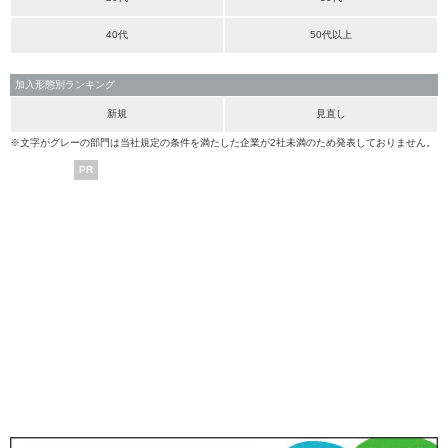
40代
50代以上
加入形態別ランキング
新規
見直し
※文字がグレーの部門は当社規定の条件を満たした企業が2社未満のため発表しておりません。
PR