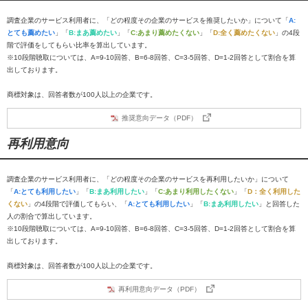
調査企業のサービス利用者に、「どの程度その企業のサービスを推奨したいか」について「
A:
とても薦めたい
」「
B:まあ薦めたい
」「
C:あまり薦めたくない
」「
D:全く薦めたくない
」の4段
階で評価をしてもらい比率を算出しています。
※10段階聴取については、A=9-10回答、B=6-8回答、C=3-5回答、D=1-2回答として割合を算
出しております。
商標対象は、回答者数が100人以上の企業です。
推奨意向データ（PDF）
再利用意向
調査企業のサービス利用者に、「どの程度その企業のサービスを再利用したいか」について
「
A:とても利用したい
」「
B:まあ利用したい
」「
C:あまり利用したくない
」「
D：全く利用した
くない
」の4段階で評価してもらい、「
A:とても利用したい
」「
B:まあ利用したい
」と回答した
人の割合で算出しています。
※10段階聴取については、A=9-10回答、B=6-8回答、C=3-5回答、D=1-2回答として割合を算
出しております。
商標対象は、回答者数が100人以上の企業です。
再利用意向データ（PDF）