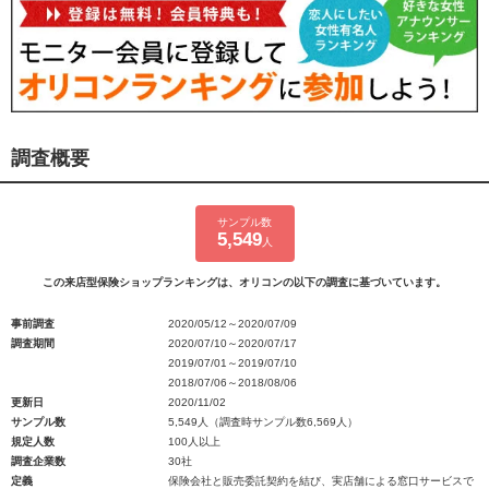
調査概要
サンプル数
5,549
人
この来店型保険ショップランキングは、オリコンの以下の調査に基づいています。
事前調査
2020/05/12～2020/07/09
調査期間
2020/07/10～2020/07/17
2019/07/01～2019/07/10
2018/07/06～2018/08/06
更新日
2020/11/02
サンプル数
5,549人（調査時サンプル数6,569人）
規定人数
100人以上
調査企業数
30社
定義
保険会社と販売委託契約を結び、実店舗による窓口サービスで