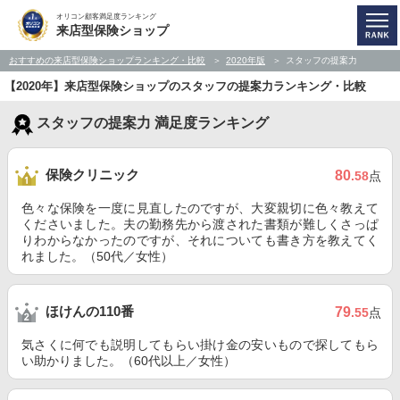
オリコン顧客満足度ランキング
来店型保険ショップ
おすすめの来店型保険ショップランキング・比較
2020年版
スタッフの提案力
【2020年】来店型保険ショップのスタッフの提案力ランキング・比較
スタッフの提案力 満足度ランキング
保険クリニック
80
.58
点
色々な保険を一度に見直したのですが、大変親切に色々教えて
くださいました。夫の勤務先から渡された書類が難しくさっぱ
りわからなかったのですが、それについても書き方を教えてく
れました。（50代／女性）
ほけんの110番
79
.55
点
気さくに何でも説明してもらい掛け金の安いもので探してもら
い助かりました。（60代以上／女性）