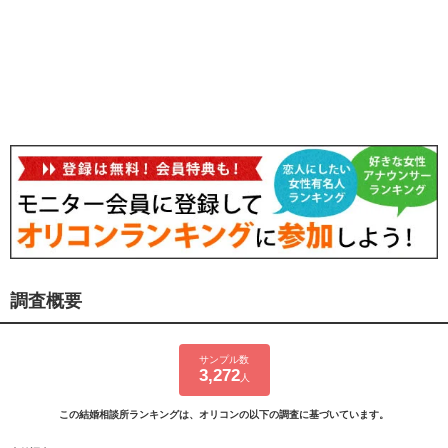
調査概要
サンプル数
3,272
人
この結婚相談所ランキングは、オリコンの以下の調査に基づいています。