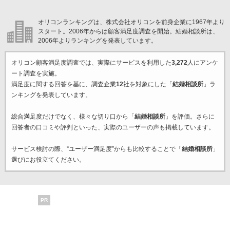
オリコンランキングは、株式会社オリコンを前身企業に1967年より
スタート。2006年からは顧客満足度調査を開始。結婚相談所は、
2006年よりランキングを発表しています。
オリコン顧客満足度調査では、実際にサービスを利用した
3,272
人にアンケ
ート調査を実施。
満足度に関する回答を基に、調査企業
12
社を対象にした「
結婚相談所
」ラ
ンキングを発表しています。
総合満足度だけでなく、様々な切り口から「
結婚相談所
」を評価。さらに
回答者の口コミや評判といった、実際のユーザーの声も掲載しています。
サービス検討の際、“ユーザー満足度”からも比較することで「
結婚相談所
」
選びにお役立てください。
PR