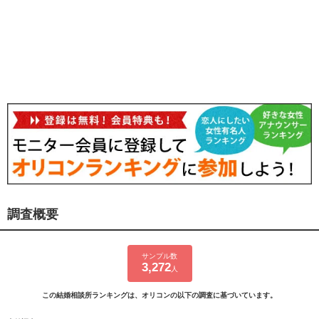
調査概要
サンプル数
3,272
人
この結婚相談所ランキングは、オリコンの以下の調査に基づいています。