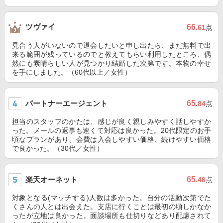
ツヴァイ
66
.61
点
見合う人がいないので退会したいと申し出たら、まだ無料で出
来る範囲が残っているのでと教えてもらい利用したところ、偶
然にも素晴らしい人が見つかり結婚した次第です。本物の幸せ
を手にしました。（60代以上／女性）
パートナーエージェント
65
.84
点
担当のスタッフのかたは、感じが良く親しみやすく話しやすか
った。メールの返事も速くて対応は良かった。20代限定のお手
頃なプランがあり、会費は入会しやすい価格、続けやすい価格
で良かった。（30代／女性）
楽天オーネット
65
.46
点
対象となる(マッチする)人数は多かった。自分の活動次第でた
くさんの人とは出会えた。支店に行くことは最初の頃しかなか
ったが立地は良かった。面談場所も仕切りなどあり配慮されて