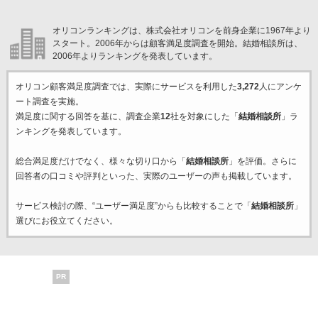
オリコンランキングは、株式会社オリコンを前身企業に1967年より
スタート。2006年からは顧客満足度調査を開始。結婚相談所は、
2006年よりランキングを発表しています。
オリコン顧客満足度調査では、実際にサービスを利用した
3,272
人にアンケ
ート調査を実施。
満足度に関する回答を基に、調査企業
12
社を対象にした「
結婚相談所
」ラ
ンキングを発表しています。
総合満足度だけでなく、様々な切り口から「
結婚相談所
」を評価。さらに
回答者の口コミや評判といった、実際のユーザーの声も掲載しています。
サービス検討の際、“ユーザー満足度”からも比較することで「
結婚相談所
」
選びにお役立てください。
PR