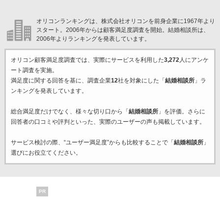
オリコンランキングは、株式会社オリコンを前身企業に1967年より
スタート。2006年からは顧客満足度調査を開始。結婚相談所は、
2006年よりランキングを発表しています。
オリコン顧客満足度調査では、実際にサービスを利用した
3,272
人にアンケ
ート調査を実施。
満足度に関する回答を基に、調査企業
12
社を対象にした「
結婚相談所
」ラ
ンキングを発表しています。
総合満足度だけでなく、様々な切り口から「
結婚相談所
」を評価。さらに
回答者の口コミや評判といった、実際のユーザーの声も掲載しています。
サービス検討の際、“ユーザー満足度”からも比較することで「
結婚相談所
」
選びにお役立てください。
PR