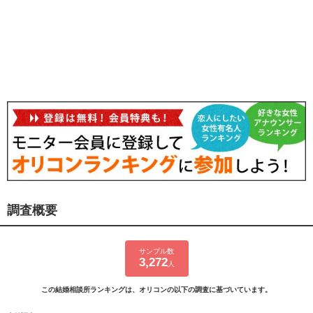
調査概要
サンプル数
3,272
人
この結婚相談所ランキングは、オリコンの以下の調査に基づいています。