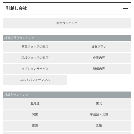
引越し会社
総合ランキング
評価項目別ランキング
営業スタッフの対応
提案プラン
現場スタッフの対応
作業内容
オプションサービス
補償内容
コストパフォーマンス
地域別ランキング
北海道
東北
関東
甲信越・北陸
東海
近畿