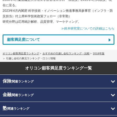
在に至る。
2023年4月内閣府 科学技術・イノベーション推進事務局参事官（インフラ・防
災担当）付上席科学技術政策フェロー（非常勤）
研究分野は応用統計解析、品質管理、マーケティング。
≫鈴木研究室についての詳細はこちら
顧客満足度について
オリコン顧客満足度ランキング
おすすめの引越し会社ランキング・比較
2018年版
引越し会社の東北ランキング・口コミ情報
オリコン顧客満足度
ランキング一覧
保険
関連ランキング
金融
関連ランキング
塾
関連ランキング