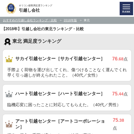
オリコン顧客満足度ランキング
引越し会社
おすすめの引越し会社ランキング・比較
2018年版
東北
【2018年】引越し会社の東北ランキング・比較
東北 満足度ランキング
サカイ引越センター［サカイ引越センター］
76
.68
点
手際よく荷物を運び出してくれ、傷つけることなく運んでくれ
早く引っ越しが終えられたこと。（40代／女性）
ハート引越センター［ハート引越センター］
75
.44
点
臨機応変に困ったことに対応してもらえた。（40代／男性）
75
.38
アート引越センター［アートコーポレーショ
ン］
点