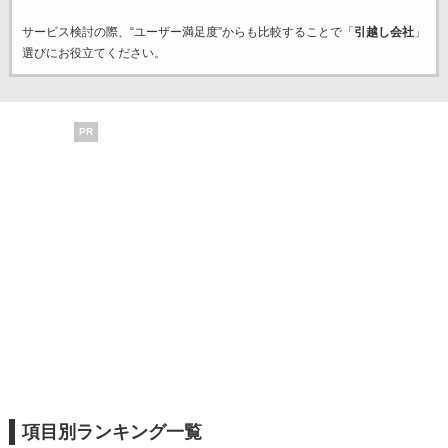
サービス検討の際、“ユーザー満足度”からも比較することで「
引越し会社
」
選びにお役立てください。
PR
項目別ランキング一覧