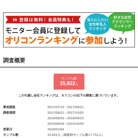
調査概要
サンプル数
15,822
人
この引越し会社ランキングは、オリコンの以下の調査に基づいています。
事前調査
2017/07/13～2017/09/21
調査期間
2017/09/21～2017/10/02
2016/08/03～2016/09/23
2015/09/28～2015/10/05
更新日
2018/01/04
サンプル数
15,822人（調査時サンプル数17,751人）