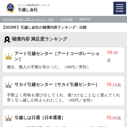
オリコン顧客満足度ランキング
引越し会社
おすすめの引越し会社ランキング・比較
2018年版
補償内容
【2018年】引越し会社の補償内容ランキング・比較
補償内容 満足度ランキング
70
.39
アート引越センター［アートコーポレーショ
ン］
点
搬出、搬入の手際が良かった。（40代／男性）
サカイ引越センター［サカイ引越センター］
70
.13
点
手際よく荷物を運び出してくれ、傷つけることなく運んでくれ
早く引っ越しが終えられたこと。（40代／女性）
引越しは日通［日本通運］
70
.04
点