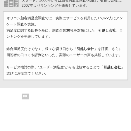
スタート。2006年からは顧客満足度調査を開始。引越し会社は、
2007年よりランキングを発表しています。
オリコン顧客満足度調査では、実際にサービスを利用した
15,822
人にアン
ケート調査を実施。
満足度に関する回答を基に、調査企業
30
社を対象にした「
引越し会社
」ラ
ンキングを発表しています。
総合満足度だけでなく、様々な切り口から「
引越し会社
」を評価。さらに
回答者の口コミや評判といった、実際のユーザーの声も掲載しています。
サービス検討の際、“ユーザー満足度”からも比較することで「
引越し会社
」
選びにお役立てください。
PR