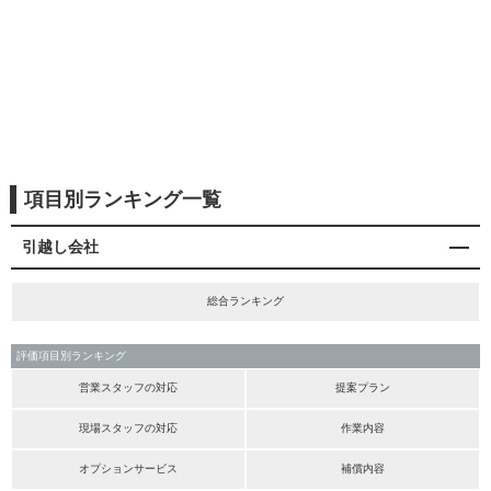
項目別ランキング一覧
引越し会社
総合ランキング
評価項目別ランキング
営業スタッフの対応
提案プラン
現場スタッフの対応
作業内容
オプションサービス
補償内容