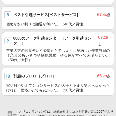
ベスト引越サービス[ベストサービス]
67
.46
点
価格が安い割りに融通が利いた。（40代／男性）
67
.20
0003のアーク引越センター［アーク引越セン
ター］
点
営業の方の言葉使いや姿勢がとてもよく、契約した作業当日の
作業員のあいさつや接客態度、やる気がすべて素晴らしい。
（50代／女性）
引越のプロロ［プロロ］
66
.73
点
電話対応やオプションサービスが大手とあまり変わらなかった
けれど、価格がとても安かった。（20代／男性）
オリコンランキングは、株式会社オリコンを前身企業に1967年より