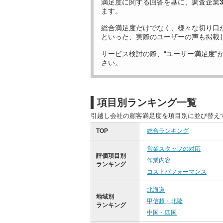
満足度に関する回答を基に、調査企業
ます。
総合満足度だけでなく、様々な切り口
といった、実際のユーザーの声も掲載
サービス検討の際、“ユーザー満足度”
さい。
項目別ランキング一覧
引越し会社の顧客満足度を項目別に並び替え
TOP
総合ランキング
営業スタッフの対応
評価項目別
作業内容
ランキング
コストパフォーマンス
北海道
地域別
甲信越・北陸
ランキング
中国・四国