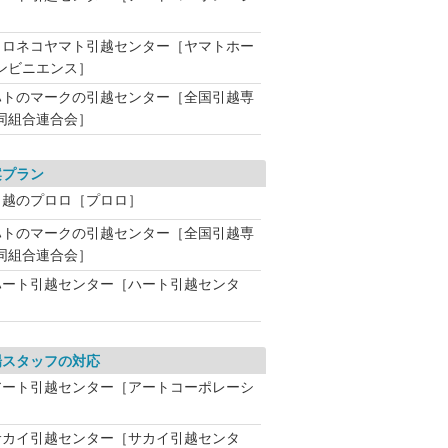
］
クロネコヤマト引越センター［ヤマトホー
ンビニエンス］
ハトのマークの引越センター［全国引越専
同組合連合会］
案プラン
引越のプロロ［プロロ］
ハトのマークの引越センター［全国引越専
同組合連合会］
ハート引越センター［ハート引越センタ
場スタッフの対応
アート引越センター［アートコーポレーシ
］
サカイ引越センター［サカイ引越センタ