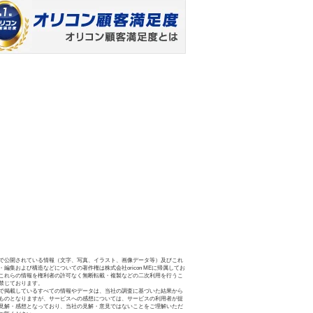
で公開されている情報（文字、写真、イラスト、画像データ等）及びこれ
・編集および構造などについての著作権は株式会社oricon MEに帰属してお
これらの情報を権利者の許可なく無断転載・複製などの二次利用を行うこ
禁じております。
で掲載しているすべての情報やデータは、当社の調査に基づいた結果から
ものとなりますが、サービスへの感想については、サービスの利用者が提
見解・感想となっており、当社の見解・意見ではないことをご理解いただ