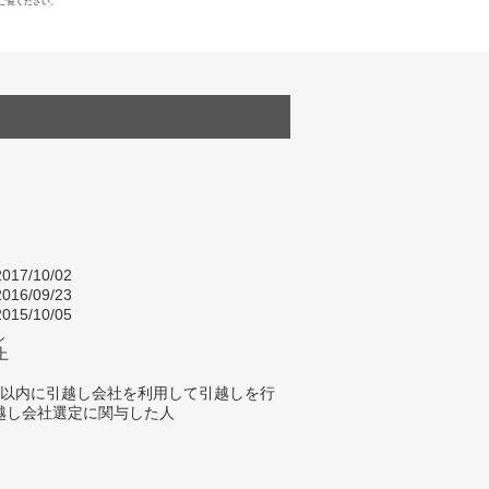
ご覧ください。
017/10/02
016/09/23
015/10/05
し
上
年以内に引越し会社を利用して引越しを行
越し会社選定に関与した人