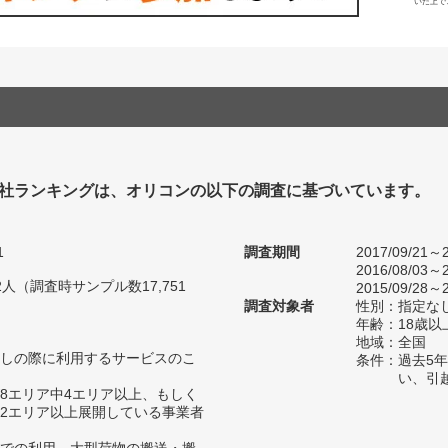
いた上で
社ランキングは、オリコンの以下の調査に基づいています。
1
調査期間
2017/09/21～2
2016/08/03～2
22人（調査時サンプル数17,751
2015/09/28～2
調査対象者
性別：指定な
年齢：18歳以
地域：全国
しの際に利用するサービスのこ
条件：過去5
い、引
8エリア中4エリア以上、もしく
2エリア以上展開している事業者