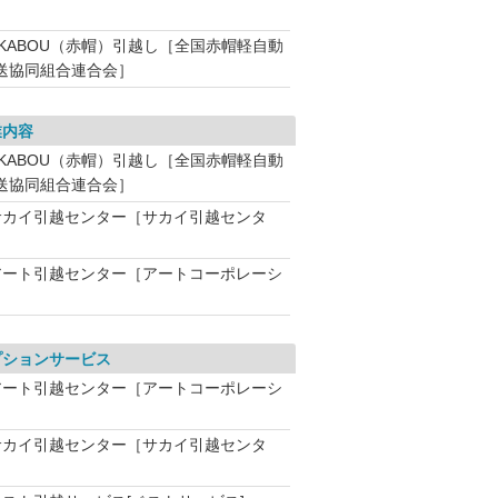
AKABOU（赤帽）引越し［全国赤帽軽自動
送協同組合連合会］
業内容
AKABOU（赤帽）引越し［全国赤帽軽自動
送協同組合連合会］
サカイ引越センター［サカイ引越センタ
アート引越センター［アートコーポレーシ
］
プションサービス
アート引越センター［アートコーポレーシ
］
サカイ引越センター［サカイ引越センタ