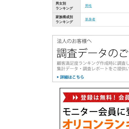
男女別
男性
ランキング
家族構成別
単身者
ランキング