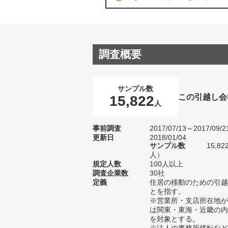
調査概要
サンプル数
この引越し会
15,822
人
事前調査
2017/07/13～2017/09/2
更新日
2018/01/04
サンプル数
15,8
人）
規定人数
100人以上
調査企業数
30社
定義
住居の移動のための引越
とを指す。
※営業所・支店所在地が
は関東・東海・近畿の内
を対象とする。