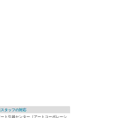
業スタッフの対応
アート引越センター［アートコーポレーシ