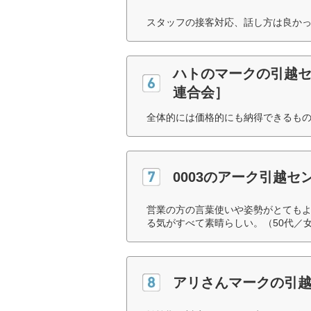
スタッフの接客対応、話し方は良かっ
ハトのマークの引越
連合会］
全体的には価格的にも納得できるもの
0003のアーク引越
営業の方の言葉使いや姿勢がとても
る気がすべて素晴らしい。（50代／
アリさんマークの引