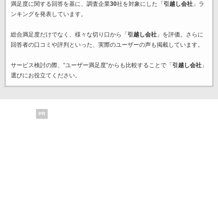
満足度に関する回答を基に、調査企業
30
社を対象にした「
引越し会社
」ラ
ンキングを発表しています。
総合満足度だけでなく、様々な切り口から「
引越し会社
」を評価。さらに
回答者の口コミや評判といった、実際のユーザーの声も掲載しています。
サービス検討の際、“ユーザー満足度”からも比較することで「
引越し会社
」
選びにお役立てください。
PR