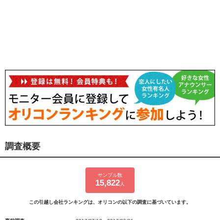
調査概要
サンプル数
15,822
人
この引越し会社ランキングは、オリコンの以下の調査に基づいています。