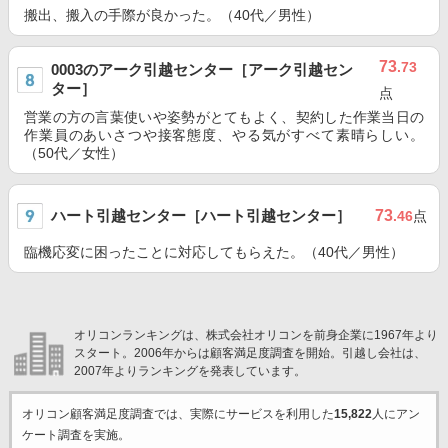
搬出、搬入の手際が良かった。（40代／男性）
73
.73
0003のアーク引越センター［アーク引越セン
ター］
点
営業の方の言葉使いや姿勢がとてもよく、契約した作業当日の
作業員のあいさつや接客態度、やる気がすべて素晴らしい。
（50代／女性）
ハート引越センター［ハート引越センター］
73
.46
点
臨機応変に困ったことに対応してもらえた。（40代／男性）
オリコンランキングは、株式会社オリコンを前身企業に1967年より
スタート。2006年からは顧客満足度調査を開始。引越し会社は、
2007年よりランキングを発表しています。
オリコン顧客満足度調査では、実際にサービスを利用した
15,822
人にアン
ケート調査を実施。