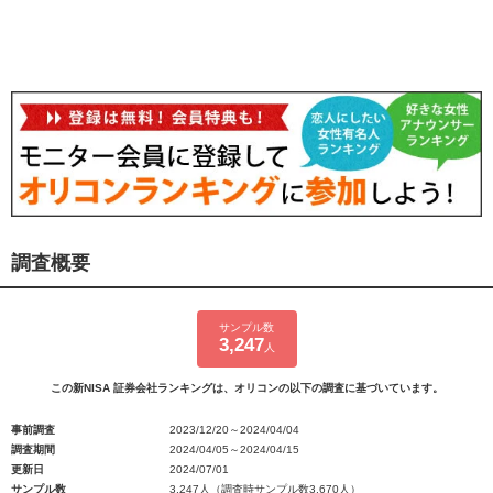
調査概要
サンプル数
3,247
人
この新NISA 証券会社ランキングは、オリコンの以下の調査に基づいています。
事前調査
2023/12/20～2024/04/04
調査期間
2024/04/05～2024/04/15
更新日
2024/07/01
サンプル数
3,247人（調査時サンプル数3,670人）