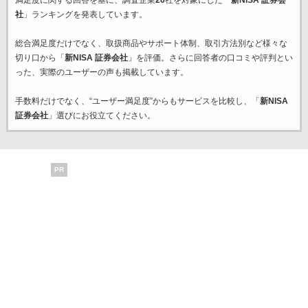
満足度に関する回答を基に、調査企業
26
社を対象にした「
新NISA 証券会
社
」ランキングを発表しています。
総合満足度だけでなく、取扱商品やサポート体制、取引方法別など様々な
切り口から「
新NISA 証券会社
」を評価。さらに回答者の口コミや評判とい
った、実際のユーザーの声も掲載しています。
手数料だけでなく、“ユーザー満足度”からもサービスを比較し、「
新NISA
証券会社
」選びにお役立てください。
PR