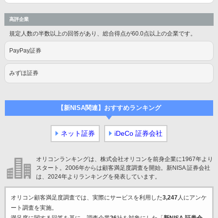
高評企業
規定人数の半数以上の回答があり、総合得点が60.0点以上の企業です。
PayPay証券
みずほ証券
【新NISA関連】おすすめランキング
ネット証券
iDeCo 証券会社
オリコンランキングは、株式会社オリコンを前身企業に1967年より
スタート。2006年からは顧客満足度調査を開始。新NISA 証券会社
は、2024年よりランキングを発表しています。
オリコン顧客満足度調査では、実際にサービスを利用した
3,247
人にアンケ
ート調査を実施。