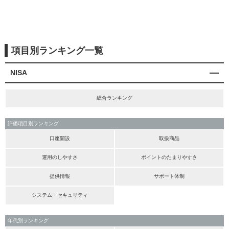
項目別ランキング一覧
NISA
総合ランキング
評価項目別ランキング
口座開設
取扱商品
運用のしやすさ
ポイントのたまりやすさ
提供情報
サポート体制
システム・セキュリティ
年代別ランキング