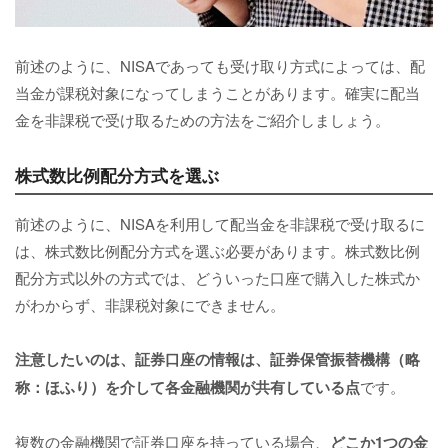
前述のように、NISAであっても受け取り方式によっては、配
当金が課税対象になってしまうことがあります。確実に配当
金を非課税で受け取るための方法をご紹介しましょう。
株式数比例配分方式を選ぶ
前述のように、NISAを利用して配当金を非課税で受け取るに
は、株式数比例配分方式を選ぶ必要があります。株式数比例
配分方式以外の方式では、どういった口座で購入した株式か
がわからず、非課税対象にできません。
注意したいのは、証券口座の情報は、証券保管振替機構（略
称：ほふり）を介して各金融機関が共有している点
です。
複数の金融機関で証券口座を持っている場合、
どこか1つの金