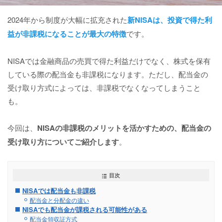
2024年から制度が大幅に拡充された
新NISAは、投資で得た利
益が非課税になることが最大の特徴
です。
NISAでは金融商品の売買で得た利益だけでなく、株式を保有
している際の配当金も非課税になります。ただし、配当金の
受け取り方式によっては、非課税でなくなってしまうこと
も。
今回は、
NISAの非課税のメリットを活かすための、
配当金
の
受け取り方についてご紹介します
。
目次
NISAでは配当金も非課税
配当金と分配金の違い
NISAでも配当金が課税される可能性がある
配当金領収証方式