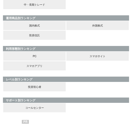
中・長期トレード
運用商品別ランキング
国内株式
外国株式
投資信託
利用形態別ランキング
PC
スマホサイト
スマホアプリ
レベル別ランキング
投資初心者
サポート別ランキング
コールセンター
PR