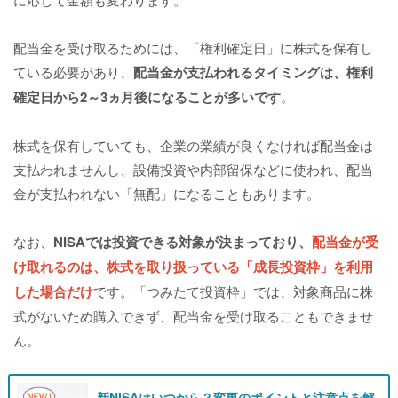
配当金を受け取るためには、「権利確定日」に株式を保有し
ている必要があり、
配当金が支払われるタイミングは、権利
確定日から2～3ヵ月後になることが多いです
。
株式を保有していても、企業の業績が良くなければ配当金は
支払われませんし、設備投資や内部留保などに使われ、配当
金が支払われない「無配」になることもあります。
なお、
NISAでは投資できる対象が決まっており、
配当金が受
け取れるのは、株式を取り扱っている「成長投資枠」を利用
した場合だけ
です。「つみたて投資枠」では、対象商品に株
式がないため購入できず、配当金を受け取ることもできませ
ん。
新NISAはいつから？変更のポイントと注意点を解