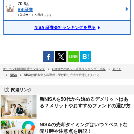
70.6
点
SBI証券
※公式サイトへ遷移します。
NISA 証券会社ランキングを見る
オリコン顧客満足度ランキング
おすすめのネット証券ランキング・比較
ガイド
NISA
NISAは配当金も非課税？受け取り方式で注意したいこと
関連リンク
新NISAを50代から始めるデメリットはあ
る？メリットやおすすめファンドの選び方
NISAの売却タイミングはいつ？ベストな
売り時や注意点を解説！