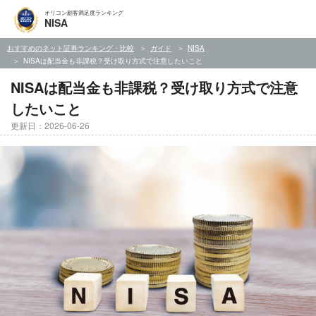
オリコン顧客満足度ランキング
NISA
おすすめのネット証券ランキング・比較
ガイド
NISA
NISAは配当金も非課税？受け取り方式で注意したいこと
NISAは配当金も非課税？受け取り方式で注意
したいこと
更新日：2026-06-26