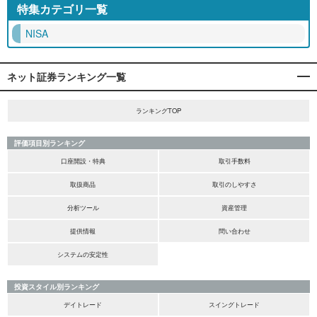
特集カテゴリ一覧
NISA
ネット証券ランキング一覧
ランキングTOP
評価項目別ランキング
口座開設・特典
取引手数料
取扱商品
取引のしやすさ
分析ツール
資産管理
提供情報
問い合わせ
システムの安定性
投資スタイル別ランキング
デイトレード
スイングトレード