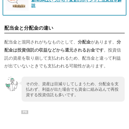
説
配当金と分配金の違い
配当金と混同されがちなものとして、
分配金
があります。
分
配金は投資信託の収益などから還元されるお金です
。投資信
託の資産を取り崩して支払われるため、配当金と違って利益
が出ていないときでも支払われる可能性があります。
その分、資産は目減りしてしまうため、分配金を支
払わず、利益が出た場合でも資金に組み込んで再投
資する投資信託も多いです。
PR