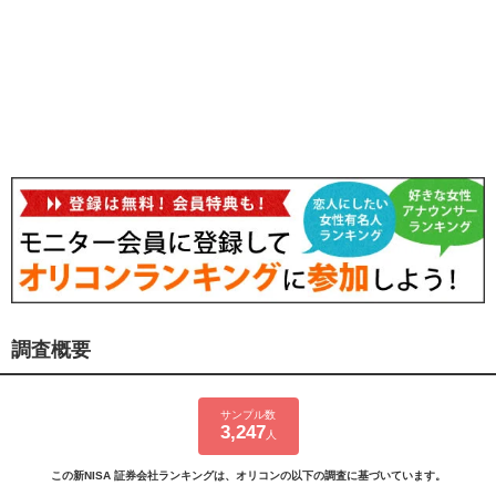
調査概要
サンプル数
3,247
人
この新NISA 証券会社ランキングは、オリコンの以下の調査に基づいています。