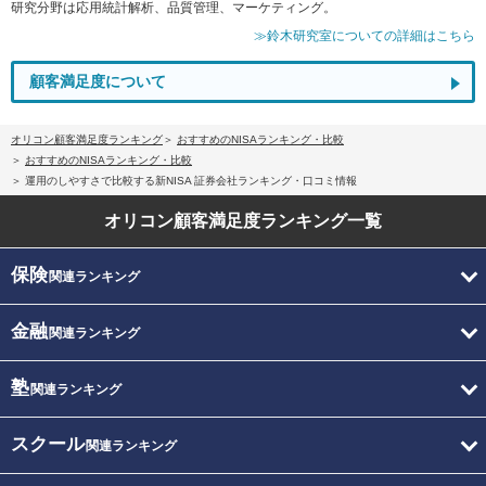
研究分野は応用統計解析、品質管理、マーケティング。
≫鈴木研究室についての詳細はこちら
顧客満足度について
オリコン顧客満足度ランキング
おすすめのNISAランキング・比較
おすすめのNISAランキング・比較
運用のしやすさで比較する新NISA 証券会社ランキング・口コミ情報
オリコン顧客満足度
ランキング一覧
保険
関連ランキング
金融
関連ランキング
塾
関連ランキング
スクール
関連ランキング