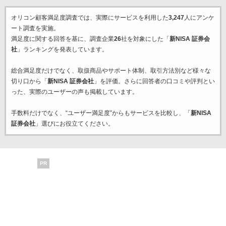
オリコン顧客満足度調査では、実際にサービスを利用した
3,247
人にアンケ
ート調査を実施。
満足度に関する回答を基に、調査企業
26
社を対象にした「
新NISA 証券会
社
」ランキングを発表しています。
総合満足度だけでなく、取扱商品やサポート体制、取引方法別など様々な
切り口から「
新NISA 証券会社
」を評価。さらに回答者の口コミや評判とい
った、実際のユーザーの声も掲載しています。
手数料だけでなく、“ユーザー満足度”からもサービスを比較し、「
新NISA
証券会社
」選びにお役立てください。
PR