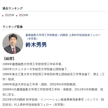
過去ランキング
2025年
2024年
ランキング監修
慶應義塾大学理工学部教授／内閣府 上席科学技術政策フェロー
（非常勤）
鈴木秀男
【経歴】
1989年慶應義塾大学理工学部管理工学科卒業。
1992年ロチェスター大学経営大学院修士課程修了。
1996年東京工業大学大学院理工学研究科博士課程経営工学専攻修了。博士（工
学）取得。
1996年筑波大学社会工学系・講師。2002年6月同助教授。
2008年4月慶應義塾大学理工学部管理工学科・准教授。2011年4月同教授、現
在に至る。
2023年4月内閣府 科学技術・イノベーション推進事務局参事官（インフラ・防
災担当）付上席科学技術政策フェロー（非常勤）