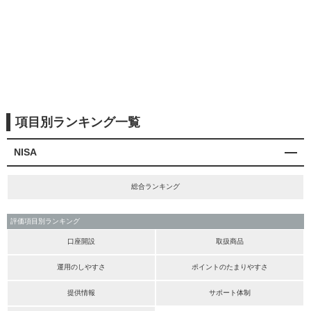
項目別ランキング一覧
NISA
総合ランキング
評価項目別ランキング
口座開設
取扱商品
運用のしやすさ
ポイントのたまりやすさ
提供情報
サポート体制