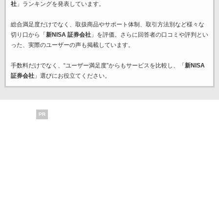
社
」ランキングを発表しています。
総合満足度だけでなく、取扱商品やサポート体制、取引方法別など様々な
切り口から「
新NISA 証券会社
」を評価。さらに回答者の口コミや評判とい
った、実際のユーザーの声も掲載しています。
手数料だけでなく、“ユーザー満足度”からもサービスを比較し、「
新NISA
証券会社
」選びにお役立てください。
PR