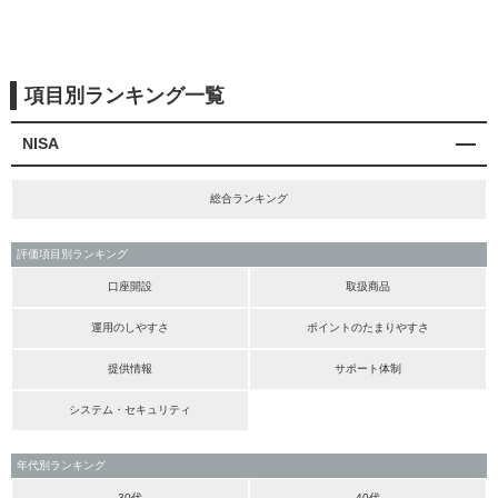
項目別ランキング一覧
NISA
総合ランキング
評価項目別ランキング
口座開設
取扱商品
運用のしやすさ
ポイントのたまりやすさ
提供情報
サポート体制
システム・セキュリティ
年代別ランキング
30代
40代