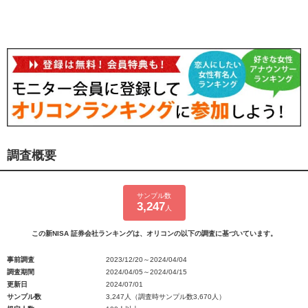
調査概要
サンプル数
3,247
人
この新NISA 証券会社ランキングは、オリコンの以下の調査に基づいています。
事前調査
2023/12/20～2024/04/04
調査期間
2024/04/05～2024/04/15
更新日
2024/07/01
サンプル数
3,247人（調査時サンプル数3,670人）