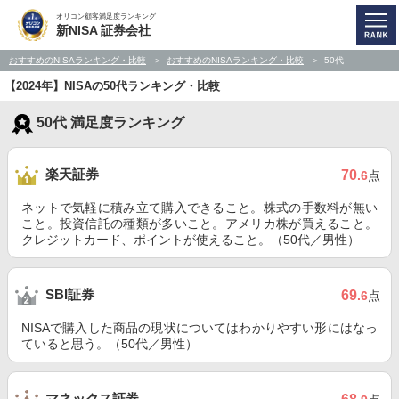
オリコン顧客満足度ランキング
新NISA 証券会社
おすすめのNISAランキング・比較
おすすめのNISAランキング・比較
50代
【2024年】NISAの50代ランキング・比較
50代 満足度ランキング
楽天証券
70
.6
点
ネットで気軽に積み立て購入できること。株式の手数料が無い
こと。投資信託の種類が多いこと。アメリカ株が買えること。
クレジットカード、ポイントが使えること。（50代／男性）
SBI証券
69
.6
点
NISAで購入した商品の現状についてはわかりやすい形にはなっ
ていると思う。（50代／男性）
マネックス証券