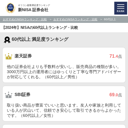
オリコン顧客満足度ランキング
新NISA 証券会社
おすすめのNISAランキング・比較
おすすめのNISAランキング・比較
60代以上
【2024年】NISAの60代以上ランキング・比較
60代以上 満足度ランキング
楽天証券
71
.4
点
他の証券会社よりも手数料が安いし、販売商品の種類が多い。
3000万円以上の運用者にはゆっくりと丁寧な専門アドバイザー
が対応してくれる。（60代以上／男性）
SBI証券
69
.0
点
取り扱い商品が豊富でいいと思います。友人や家族と利用して
いる人が沢山いて、信頼でき安心して取引できるからよかった
です。（60代以上／女性）