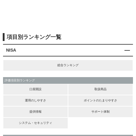
項目別ランキング一覧
NISA
総合ランキング
評価項目別ランキング
口座開設
取扱商品
運用のしやすさ
ポイントのたまりやすさ
提供情報
サポート体制
システム・セキュリティ