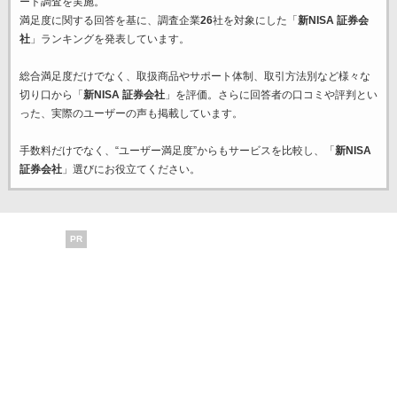
ート調査を実施。
満足度に関する回答を基に、調査企業
26
社を対象にした「
新NISA 証券会
社
」ランキングを発表しています。
総合満足度だけでなく、取扱商品やサポート体制、取引方法別など様々な
切り口から「
新NISA 証券会社
」を評価。さらに回答者の口コミや評判とい
った、実際のユーザーの声も掲載しています。
手数料だけでなく、“ユーザー満足度”からもサービスを比較し、「
新NISA
証券会社
」選びにお役立てください。
PR