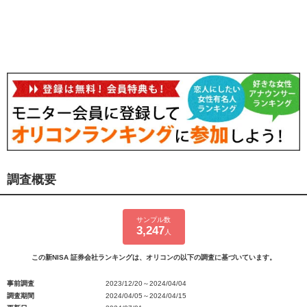
調査概要
サンプル数
3,247
人
この新NISA 証券会社ランキングは、オリコンの以下の調査に基づいています。
事前調査
2023/12/20～2024/04/04
調査期間
2024/04/05～2024/04/15