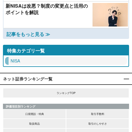
新NISAは改悪？制度の変更点と活用の
ポイントを解説
記事をもっと見る ≫
特集カテゴリ一覧
NISA
ネット証券ランキング一覧
ランキングTOP
評価項目別ランキング
口座開設・特典
取引手数料
取扱商品
取引のしやすさ