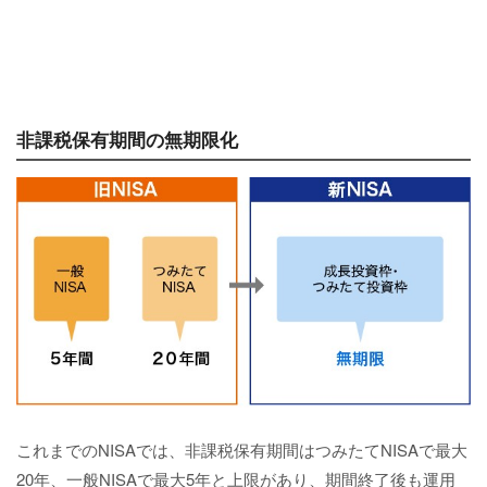
非課税保有期間の無期限化
これまでのNISAでは、非課税保有期間はつみたてNISAで最大
20年、一般NISAで最大5年と上限があり、期間終了後も運用