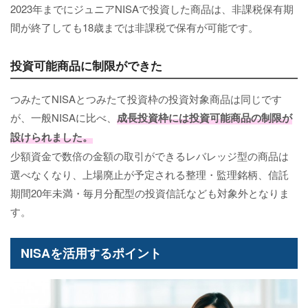
2023年までにジュニアNISAで投資した商品は、非課税保有期
間が終了しても18歳までは非課税で保有が可能です。
投資可能商品に制限ができた
つみたてNISAとつみたて投資枠の投資対象商品は同じです
が、一般NISAに比べ、
成長投資枠には投資可能商品の制限が
設けられました。
少額資金で数倍の金額の取引ができるレバレッジ型の商品は
選べなくなり、上場廃止が予定される整理・監理銘柄、信託
期間20年未満・毎月分配型の投資信託なども対象外となりま
す。
NISAを活用するポイント