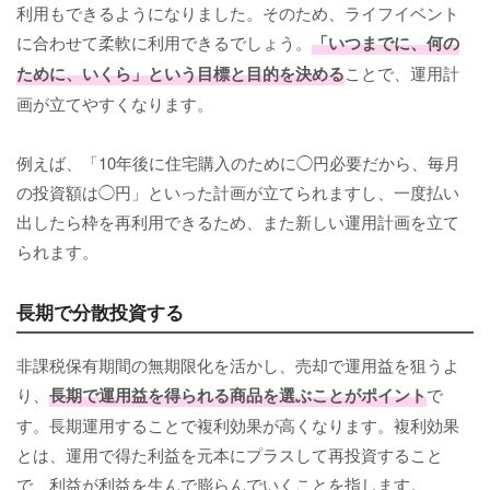
利用もできるようになりました。そのため、ライフイベント
に合わせて柔軟に利用できるでしょう。
「いつまでに、何の
ために、いくら」という目標と目的を決める
ことで、運用計
画が立てやすくなります。
例えば、「10年後に住宅購入のために◯円必要だから、毎月
の投資額は◯円」といった計画が立てられますし、一度払い
出したら枠を再利用できるため、また新しい運用計画を立て
られます。
長期で分散投資する
非課税保有期間の無期限化を活かし、売却で運用益を狙うよ
り、
長期で運用益を得られる商品を選ぶことがポイント
で
す。長期運用することで複利効果が高くなります。複利効果
とは、運用で得た利益を元本にプラスして再投資すること
で、利益が利益を生んで膨らんでいくことを指します。