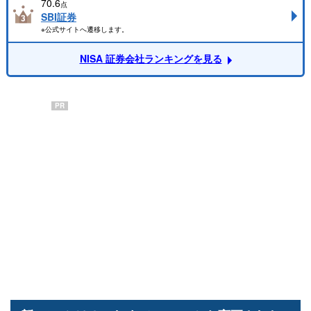
70.6
点
SBI証券
※公式サイトへ遷移します。
NISA 証券会社ランキングを見る
PR