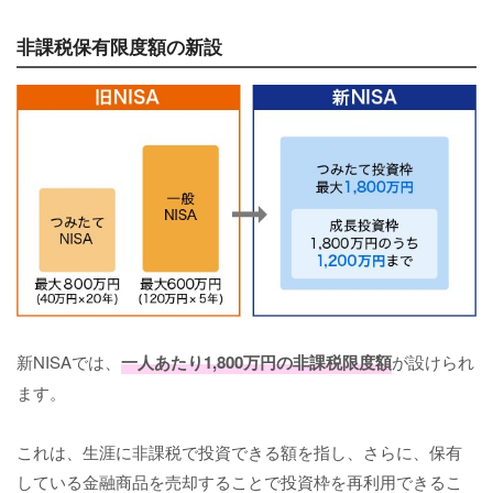
非課税保有限度額の新設
新NISAでは、
一人あたり1,800万円の非課税限度額
が設けられ
ます。
これは、生涯に非課税で投資できる額を指し、さらに、保有
している金融商品を売却することで投資枠を再利用できるこ