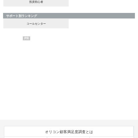
投資初心者
サポート別ランキング
コールセンター
PR
オリコン顧客満足度調査とは