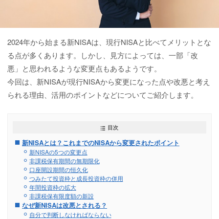
2024年から始まる新NISAは、現行NISAと比べてメリットとな
る点が多くあります。しかし、見方によっては、一部「改
悪」と思われるような変更点もあるようです。
今回は、新NISAが現行NISAから変更になった点や改悪と考え
られる理由、活用のポイントなどについてご紹介します。
目次
新NISAとは？これまでのNISAから変更されたポイント
新NISAの5つの変更点
非課税保有期間の無期限化
口座開設期間の恒久化
つみたて投資枠と成長投資枠の併用
年間投資枠の拡大
非課税保有限度額の新設
なぜ新NISAは改悪とされる？
自分で判断しなければならない