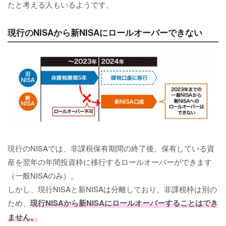
たと考える人もいるようです。
現行のNISAから新NISAにロールオーバーできない
現行のNISAでは、非課税保有期間の終了後、保有している資
産を翌年の年間投資枠に移行するロールオーバーができます
（一般NISAのみ）。
しかし、現行NISAと新NISAは分離しており、非課税枠は別の
ため、
現行NISAから新NISAにロールオーバーすることはでき
ません。