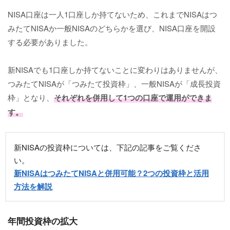
NISA口座は一人1口座しか持てないため、これまでNISAはつ
みたてNISAか一般NISAのどちらかを選び、NISA口座を開設
する必要がありました。
新NISAでも1口座しか持てないことに変わりはありませんが、
つみたてNISAが「つみたて投資枠」、一般NISAが「成長投資
枠」となり、
それぞれを併用して1つの口座で運用ができま
す。
新NISAの投資枠については、下記の記事をご覧くださ
い。
新NISAはつみたてNISAと併用可能？2つの投資枠と活用
方法を解説
年間投資枠の拡大