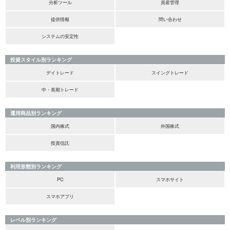
分析ツール
資産管理
提供情報
問い合わせ
システムの安定性
投資スタイル別ランキング
デイトレード
スイングトレード
中・長期トレード
運用商品別ランキング
国内株式
外国株式
投資信託
利用形態別ランキング
PC
スマホサイト
スマホアプリ
レベル別ランキング