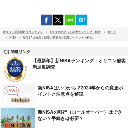
オリコン顧客満足度ランキング
おすすめのネット証券ランキング・比較
ガイド
NISA
新NISAは改悪？制度の変更点と活用のポイントを解説
関連リンク
【最新年】新NISAランキング｜オリコン顧客
満足度調査
新NISAはいつから？2024年からの変更ポ
イントと注意点を解説
新NISAの移行（ロールオーバー）はでき
ない？手続きは必要？