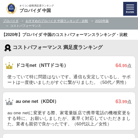
オリコン顧客満足度ランキング
プロバイダ 中国
プロバイダ
おすすめのプロバイダ 中国ランキング・比較
2020年版
コストパフォーマンス
【2020年】プロバイダ 中国のコストパフォーマンスランキング・比較
コストパフォーマンス 満足度ランキング
ドコモnet（NTTドコモ）
64
.95
点
使っていて特に問題はないです。通信も安定しているし、サポ
ートは一度使いましたがすぐに繋がりました。（50代／男性）
au one net（KDDI）
63
.99
点
au one netに変更する際、家電量販店で携帯電話の機種変更を
する時に、お願いしましたが、素早く対応していただきまし
た。業者も親切で良かったです。（60代以上／女性）