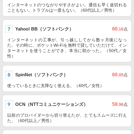
インターネットのつながりやすさがよい。通信も早く途切れる
こともない。トラブルは一度もない。（60代以上／男性）
Yahoo! BB（ソフトバンク）
60
.16
点
インターネットの工事が、引っ越ししてから数ヶ月後になっ
た。その時に、ポケットWi-Fiを無料で貸していただけて、イン
ターネットを使うことができ、本当に助かった。（50代／女
性）
SpinNet（ソフトバンク）
60
.05
点
使っているときに支障なく使える。（40代／女性）
OCN（NTTコミュニケーションズ）
59
.96
点
以前のプロバイダーから切り替えたが、とてもスムーズに行え
た。（60代以上／男性）