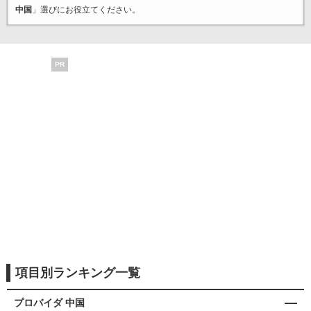
中国
」選びにお役立てください。
PR
項目別ランキング一覧
プロバイダ 中国