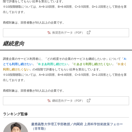
階で評価をしてもらい比率を算出しています。
※10段階聴取については、A=9-10回答、B=6-8回答、C=3-5回答、D=1-2回答として割合を算
出しております。
商標対象は、回答者数が50人以上の企業です。
推奨意向データ（PDF）
継続意向
調査企業のサービス利用者に、「どの程度その企業のサービスを継続したいか」について「
A:
とても利用し続けたい
」「
B:まあ利用し続けたい
」「
C:あまり利用し続けたくない
」「
D:全く
利用し続けたくない
」の4段階で評価をしてもらい比率を算出しています。
※10段階聴取については、A=9-10回答、B=6-8回答、C=3-5回答、D=1-2回答として割合を算
出しております。
商標対象は、回答者数が50人以上の企業です。
継続意向データ（PDF）
ランキング監修
慶應義塾大学理工学部教授／内閣府 上席科学技術政策フェロー
（非常勤）