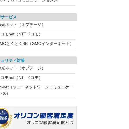
OCN（NTTコミュニケーションズ）
帯サービス
eo光ネット（オプテージ）
コモnet（NTTドコモ）
GMOとくとくBB（GMOインターネット）
キュリティ対策
eo光ネット（オプテージ）
コモnet（NTTドコモ）
So-net（ソニーネットワークコミュニケー
ンズ）