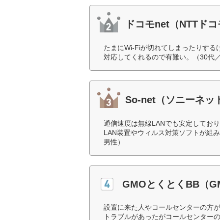
ドコモnet（NTTド
たまにWi-Fiが切れてしまったり
対応してくれるので有難い。（30代
So-net（ソニー
通信速度は無線LANでも安定してお
LAN装置やウィルス対策ソフトが組
男性）
GMOとくとくBB（
設置に来た人やコールセンターの方
トラブルがあったがコールセンターの