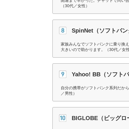
開通まで早かった。チャットで問い
（30代／女性）
SpinNet（ソフトバ
家族みんなでソフトバンクに乗り換
大きいので助かります。（30代／女
Yahoo! BB（ソフト
自分の携帯がソフトバンク系列だから
／男性）
BIGLOBE（ビッグ