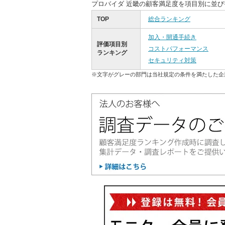
プロバイダ 近畿の顧客満足度を項目別に並
TOP
総合ランキング
加入・開通手続き
評価項目別
コストパフォーマンス
ランキング
セキュリティ対策
※文字がグレーの部門は当社規定の条件を満たした企