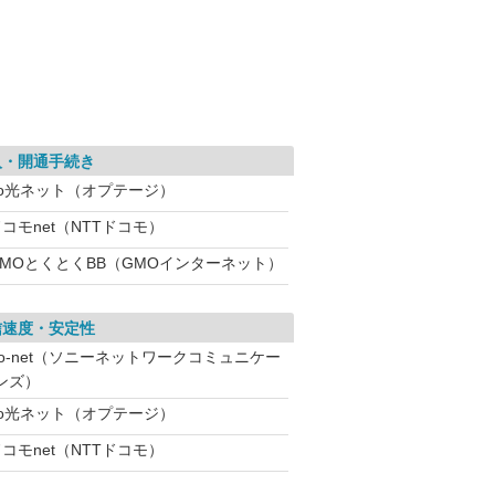
入・開通手続き
eo光ネット（オプテージ）
コモnet（NTTドコモ）
GMOとくとくBB（GMOインターネット）
信速度・安定性
So-net（ソニーネットワークコミュニケー
ンズ）
eo光ネット（オプテージ）
コモnet（NTTドコモ）