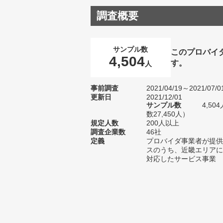
調査概要
サンプル数
このプロバイ
4,504
す。
人
事前調査
2021/04/19～2021/07/0
更新日
2021/12/01
サンプル数
4,5
数27,450人）
規定人数
200人以上
調査企業数
46社
定義
プロバイダ事業者が提供
スのうち、近畿エリアに
対応したサービス事業