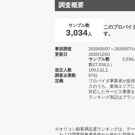
調査概要
サンプル数
このプロバイ
3,034
す。
人
事前調査
2020/05/07～2020/07/1
更新日
2020/12/01
サンプル数
3,0
数27,034人）
規定人数
100人以上
調査企業数
67社
定義
プロバイダ事業者が提供
スのうち、東海エリアに
対応したサービス事業を
ランキング表記はブラン
※オリコン顧客満足度ランキングは、デー
および調査対象者条件から外れた回答を