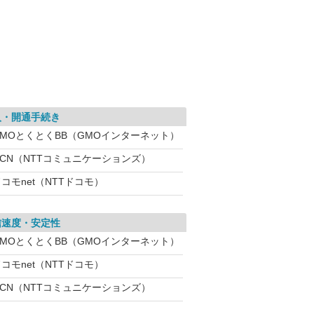
入・開通手続き
GMOとくとくBB（GMOインターネット）
OCN（NTTコミュニケーションズ）
コモnet（NTTドコモ）
信速度・安定性
GMOとくとくBB（GMOインターネット）
コモnet（NTTドコモ）
OCN（NTTコミュニケーションズ）