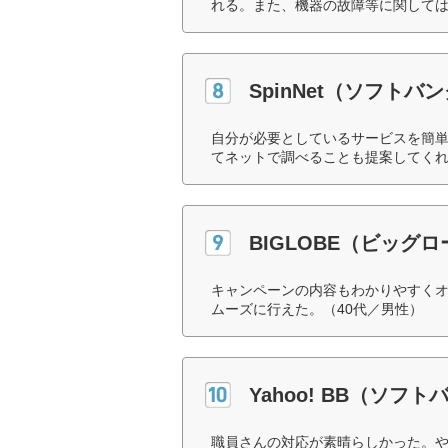
れる。また、機器の故障等に関しては
SpinNet（ソフトバ
自分が必要としているサービスを簡
てネットで調べることも提案してくれ
BIGLOBE（ビッグ
キャンペーンの内容もわかりやすく
ムーズに行えた。（40代／男性）
Yahoo! BB（ソフト
職員さんの対応が素晴らしかった。