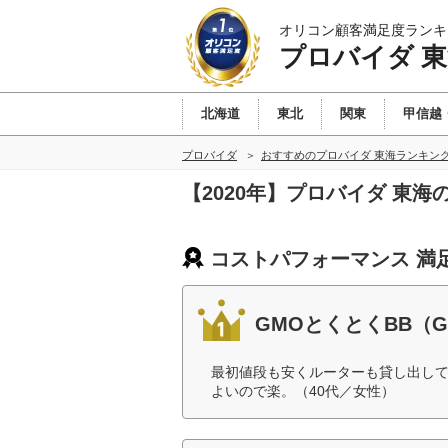
オリコン顧客満足度ランキ
プロバイダ 
北海道
東北
関東
甲信越
プロバイダ
おすすめのプロバイダ 東海ランキン
【2020年】プロバイダ 東
コストパフォーマンス 満
GMOとくとくBB（
最初値段も安くルーターも貸し出し
よいので楽。（40代／女性）