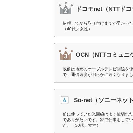
ドコモnet（NTTド
依頼してから取り付けまでが早かっ
（40代／女性）
OCN（NTTコミュ
以前は地元のケーブルテレビ回線を使
で、通信速度が明らかに速くなりまし
So-net（ソニーネ
前に使っていた光回線はよく途切れた
でありがたいです。家で仕事をして
た。（30代／女性）