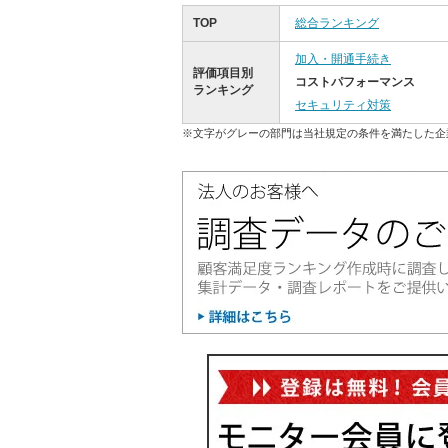
TOP
総合ランキング
加入・開通手続き
評価項目別
コストパフォーマンス
ランキング
セキュリティ対策
※文字がグレーの部門は当社規定の条件を満たした企