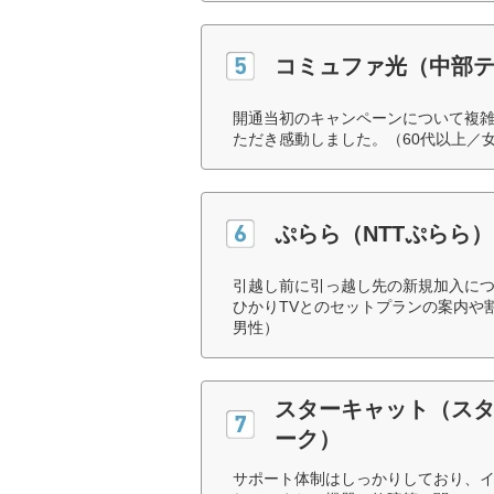
コミュファ光（中部
開通当初のキャンペーンについて複
ただき感動しました。（60代以上／
ぷらら（NTTぷらら）
引越し前に引っ越し先の新規加入に
ひかりTVとのセットプランの案内や
男性）
スターキャット（ス
ーク）
サポート体制はしっかりしており、