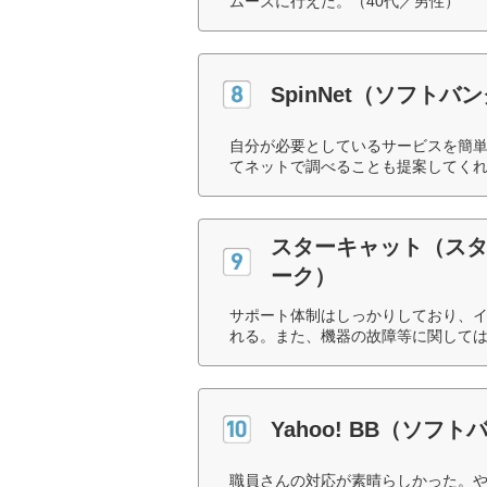
ムーズに行えた。（40代／男性）
SpinNet（ソフトバ
自分が必要としているサービスを簡
てネットで調べることも提案してくれ
スターキャット（ス
ーク）
サポート体制はしっかりしており、
れる。また、機器の故障等に関しては
Yahoo! BB（ソフト
職員さんの対応が素晴らしかった。