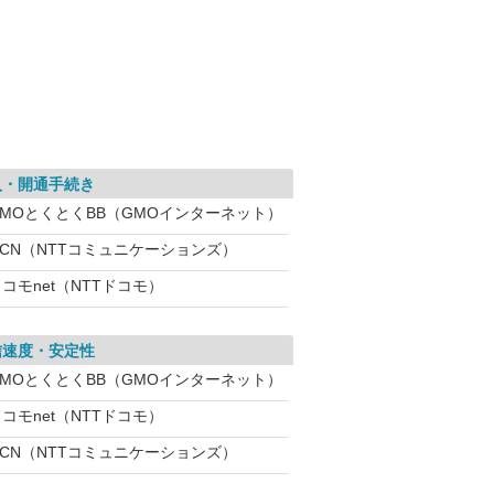
入・開通手続き
GMOとくとくBB（GMOインターネット）
OCN（NTTコミュニケーションズ）
コモnet（NTTドコモ）
信速度・安定性
GMOとくとくBB（GMOインターネット）
コモnet（NTTドコモ）
OCN（NTTコミュニケーションズ）