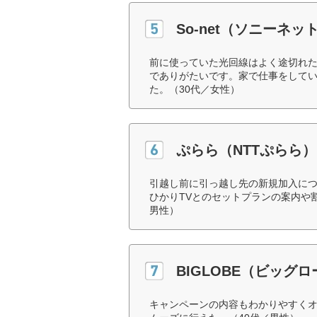
So-net（ソニーネ
前に使っていた光回線はよく途切れた
でありがたいです。家で仕事をして
た。（30代／女性）
ぷらら（NTTぷらら）
引越し前に引っ越し先の新規加入に
ひかりTVとのセットプランの案内や
男性）
BIGLOBE（ビッグ
キャンペーンの内容もわかりやすく