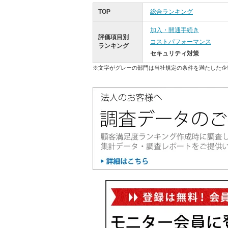
TOP
総合ランキング
加入・開通手続き
評価項目別
コストパフォーマンス
ランキング
セキュリティ対策
※文字がグレーの部門は当社規定の条件を満たした企