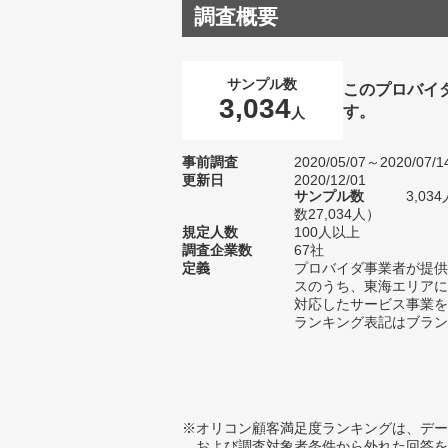
調査概要
サンプル数
このプロバイ
3,034
す。
人
事前調査
2020/05/07～2020/07/1
更新日
2020/12/01
サンプル数
3,0
数27,034人）
規定人数
100人以上
調査企業数
67社
定義
プロバイダ事業者が提供
スのうち、東海エリアに
対応したサービス事業を
ランキング表記はブラン
※オリコン顧客満足度ランキングは、デー
および調査対象者条件から外れた回答を