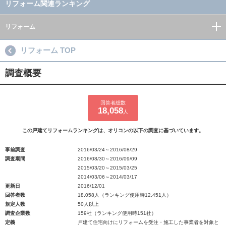
リフォーム関連ランキング
リフォーム
リフォーム TOP
調査概要
回答者総数
18,058
人
この戸建てリフォームランキングは、オリコンの以下の調査に基づいています。
事前調査
2016/03/24～2016/08/29
調査期間
2016/08/30～2016/09/09
2015/03/20～2015/03/25
2014/03/06～2014/03/17
更新日
2016/12/01
回答者数
18,058人（ランキング使用時12,451人）
規定人数
50人以上
調査企業数
159社（ランキング使用時151社）
定義
戸建て住宅向けにリフォームを受注・施工した事業者を対象と