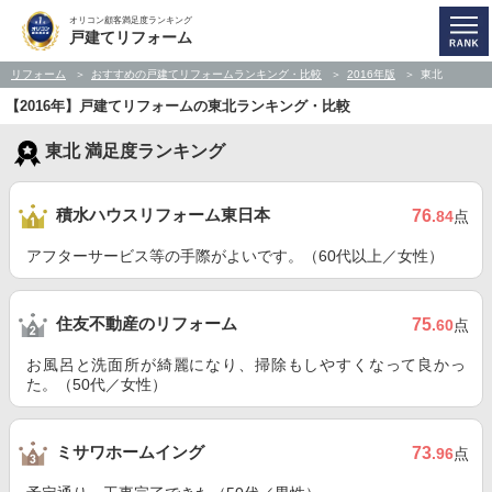
オリコン顧客満足度ランキング
戸建てリフォーム
リフォーム
おすすめの戸建てリフォームランキング・比較
2016年版
東北
【2016年】戸建てリフォームの東北ランキング・比較
東北 満足度ランキング
積水ハウスリフォーム東日本
76
.84
点
アフターサービス等の手際がよいです。（60代以上／女性）
住友不動産のリフォーム
75
.60
点
お風呂と洗面所が綺麗になり、掃除もしやすくなって良かっ
た。（50代／女性）
ミサワホームイング
73
.96
点