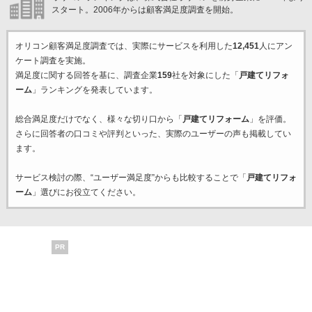
スタート。2006年からは顧客満足度調査を開始。
オリコン顧客満足度調査では、実際にサービスを利用した
12,451
人にアン
ケート調査を実施。
満足度に関する回答を基に、調査企業
159
社を対象にした「
戸建てリフォ
ーム
」ランキングを発表しています。
総合満足度だけでなく、様々な切り口から「
戸建てリフォーム
」を評価。
さらに回答者の口コミや評判といった、実際のユーザーの声も掲載してい
ます。
サービス検討の際、“ユーザー満足度”からも比較することで「
戸建てリフォ
ーム
」選びにお役立てください。
PR