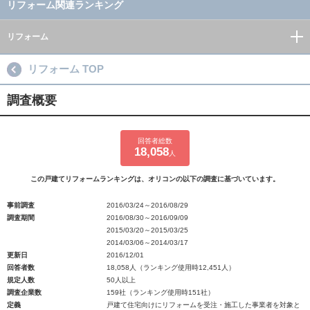
リフォーム関連ランキング
リフォーム
リフォーム TOP
調査概要
回答者総数
18,058
人
この戸建てリフォームランキングは、オリコンの以下の調査に基づいています。
事前調査
2016/03/24～2016/08/29
調査期間
2016/08/30～2016/09/09
2015/03/20～2015/03/25
2014/03/06～2014/03/17
更新日
2016/12/01
回答者数
18,058人（ランキング使用時12,451人）
規定人数
50人以上
調査企業数
159社（ランキング使用時151社）
定義
戸建て住宅向けにリフォームを受注・施工した事業者を対象と