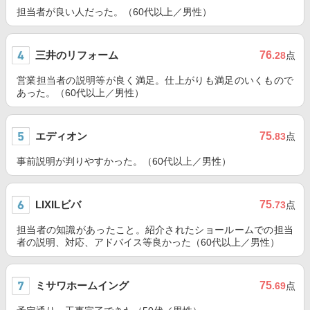
担当者が良い人だった。（60代以上／男性）
三井のリフォーム
76
.28
点
営業担当者の説明等が良く満足。仕上がりも満足のいくもので
あった。（60代以上／男性）
エディオン
75
.83
点
事前説明が判りやすかった。（60代以上／男性）
LIXILビバ
75
.73
点
担当者の知識があったこと。紹介されたショールームでの担当
者の説明、対応、アドバイス等良かった（60代以上／男性）
ミサワホームイング
75
.69
点