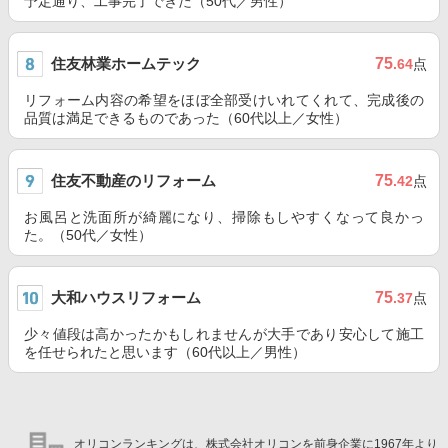
予定通り、工事完了できた（50代／男性）
住友林業ホームテック
75
.64
点
リフォーム内容の希望をほぼ全部受けいれてくれて、完成後の
品質は満足できるものであった（60代以上／女性）
住友不動産のリフォーム
75
.42
点
お風呂と洗面所が綺麗になり、掃除もしやすくなって良かっ
た。（50代／女性）
大和ハウスリフォーム
75
.37
点
少々値段は高かったかもしれませんが大手であり安心して施工
を任せられたと思います（60代以上／男性）
オリコンランキングは、株式会社オリコンを前身企業に1967年より