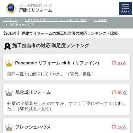
オリコン顧客満足度ランキング
戸建てリフォーム
リフォーム
おすすめの戸建てリフォームランキング・比較
2016年版
施工担当者の対応
【2016年】戸建てリフォームの施工担当者の対応ランキング・比較
施工担当者の対応 満足度ランキング
Panasonic リフォーム club（リファイン）
77
.91
点
疑問を直ぐに解消してくれた。（50代／男性）
旭化成リフォーム
77
.80
点
外壁の全塗装をしたのですが、すごく丁寧にやってくれまし
た。（60代以上／女性）
フレッシュハウス
77
.16
点