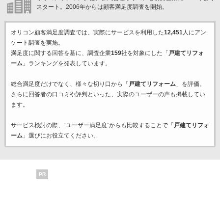
スタート。2006年からは顧客満足度調査を開始。
オリコン顧客満足度調査では、実際にサービスを利用した
12,451
人にアン
ケート調査を実施。
満足度に関する回答を基に、調査企業
159
社を対象にした「
戸建てリフォ
ーム
」ランキングを発表しています。
総合満足度だけでなく、様々な切り口から「
戸建てリフォーム
」を評価。
さらに回答者の口コミや評判といった、実際のユーザーの声も掲載してい
ます。
サービス検討の際、“ユーザー満足度”からも比較することで「
戸建てリフォ
ーム
」選びにお役立てください。
PR