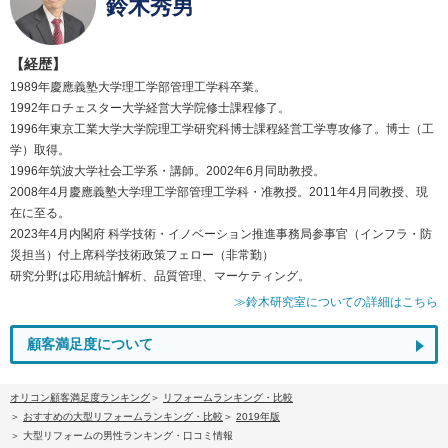
鈴木秀男
【経歴】
1989年慶應義塾大学理工学部管理工学科卒業。
1992年ロチェスター大学経営大学院修士課程修了。
1996年東京工業大学大学院理工学研究科博士課程経営工学専攻修了。博士（工
学）取得。
1996年筑波大学社会工学系・講師。2002年6月同助教授。
2008年4月慶應義塾大学理工学部管理工学科・准教授。2011年4月同教授、現
在に至る。
2023年4月内閣府 科学技術・イノベーション推進事務局参事官（インフラ・防
災担当）付上席科学技術政策フェロー（非常勤）
研究分野は応用統計解析、品質管理、マーケティング。
≫鈴木研究室についての詳細はこちら
顧客満足度について
オリコン顧客満足度ランキング
リフォームランキング・比較
おすすめの大型リフォームランキング・比較
2019年版
大型リフォームの男性ランキング・口コミ情報