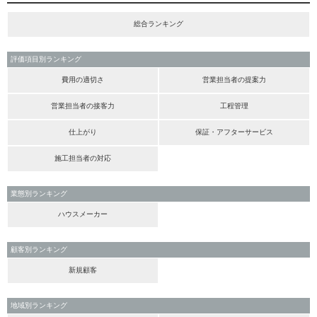
総合ランキング
評価項目別ランキング
費用の適切さ
営業担当者の提案力
営業担当者の接客力
工程管理
仕上がり
保証・アフターサービス
施工担当者の対応
業態別ランキング
ハウスメーカー
顧客別ランキング
新規顧客
地域別ランキング