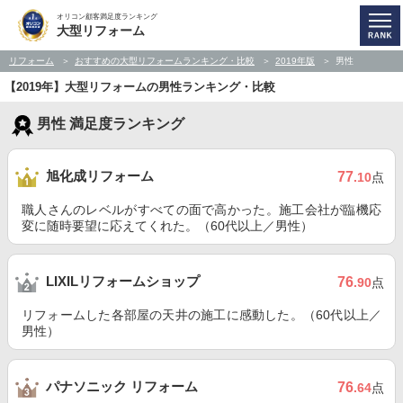
オリコン顧客満足度ランキング
大型リフォーム
リフォーム
おすすめの大型リフォームランキング・比較
2019年版
男性
【2019年】大型リフォームの男性ランキング・比較
男性 満足度ランキング
旭化成リフォーム
77
.10
点
職人さんのレベルがすべての面で高かった。施工会社が臨機応
変に随時要望に応えてくれた。（60代以上／男性）
LIXILリフォームショップ
76
.90
点
リフォームした各部屋の天井の施工に感動した。（60代以上／
男性）
パナソニック リフォーム
76
.64
点