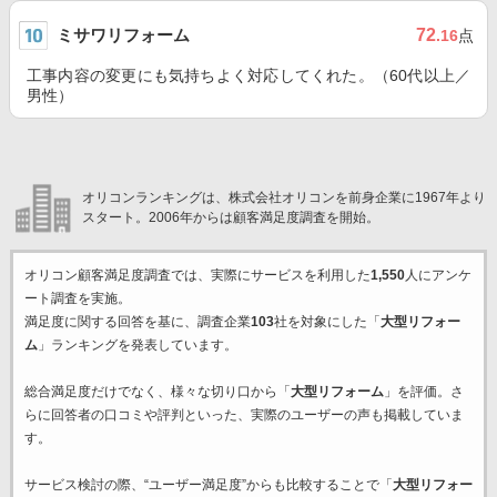
ミサワリフォーム
72
.16
点
工事内容の変更にも気持ちよく対応してくれた。（60代以上／
男性）
オリコンランキングは、株式会社オリコンを前身企業に1967年より
スタート。2006年からは顧客満足度調査を開始。
オリコン顧客満足度調査では、実際にサービスを利用した
1,550
人にアンケ
ート調査を実施。
満足度に関する回答を基に、調査企業
103
社を対象にした「
大型リフォー
ム
」ランキングを発表しています。
総合満足度だけでなく、様々な切り口から「
大型リフォーム
」を評価。さ
らに回答者の口コミや評判といった、実際のユーザーの声も掲載していま
す。
サービス検討の際、“ユーザー満足度”からも比較することで「
大型リフォー