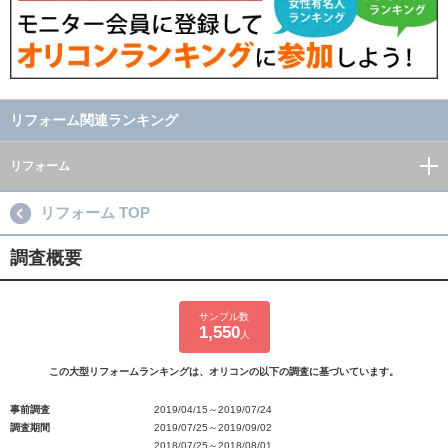
リフォーム関連ランキング
リフォーム
リフォーム TOP
調査概要
サンプル数
1,550
人
この大型リフォームランキングは、オリコンの以下の調査に基づいています。
事前調査
2019/04/15～2019/07/24
調査期間
2019/07/25～2019/09/02
2018/07/25～2018/08/01