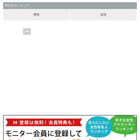
男女別ランキング
男性
女性
PR