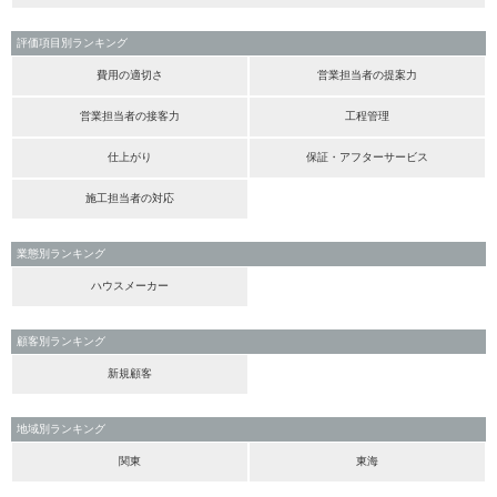
評価項目別ランキング
費用の適切さ
営業担当者の提案力
営業担当者の接客力
工程管理
仕上がり
保証・アフターサービス
施工担当者の対応
業態別ランキング
ハウスメーカー
顧客別ランキング
新規顧客
地域別ランキング
関東
東海