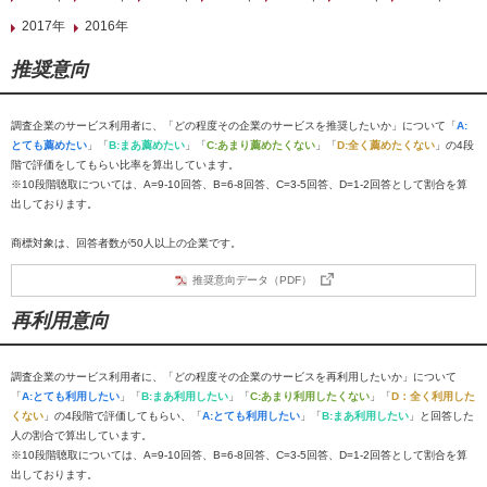
2017年
2016年
推奨意向
調査企業のサービス利用者に、「どの程度その企業のサービスを推奨したいか」について「
A:
とても薦めたい
」「
B:まあ薦めたい
」「
C:あまり薦めたくない
」「
D:全く薦めたくない
」の4段
階で評価をしてもらい比率を算出しています。
※10段階聴取については、A=9-10回答、B=6-8回答、C=3-5回答、D=1-2回答として割合を算
出しております。
商標対象は、回答者数が50人以上の企業です。
推奨意向データ（PDF）
再利用意向
調査企業のサービス利用者に、「どの程度その企業のサービスを再利用したいか」について
「
A:とても利用したい
」「
B:まあ利用したい
」「
C:あまり利用したくない
」「
D：全く利用した
くない
」の4段階で評価してもらい、「
A:とても利用したい
」「
B:まあ利用したい
」と回答した
人の割合で算出しています。
※10段階聴取については、A=9-10回答、B=6-8回答、C=3-5回答、D=1-2回答として割合を算
出しております。