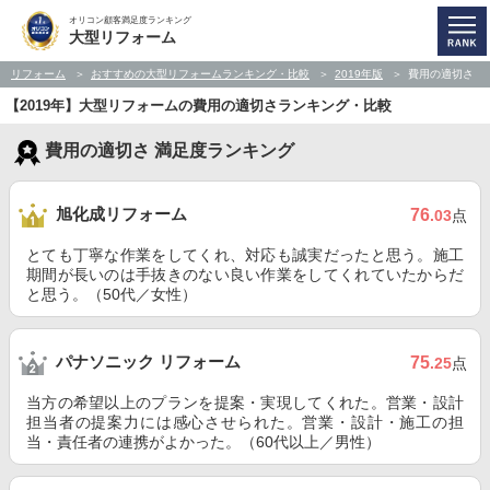
オリコン顧客満足度ランキング
大型リフォーム
リフォーム
おすすめの大型リフォームランキング・比較
2019年版
費用の適切さ
【2019年】大型リフォームの費用の適切さランキング・比較
費用の適切さ 満足度ランキング
旭化成リフォーム
76
.03
点
とても丁寧な作業をしてくれ、対応も誠実だったと思う。施工
期間が長いのは手抜きのない良い作業をしてくれていたからだ
と思う。（50代／女性）
パナソニック リフォーム
75
.25
点
当方の希望以上のプランを提案・実現してくれた。営業・設計
担当者の提案力には感心させられた。営業・設計・施工の担
当・責任者の連携がよかった。（60代以上／男性）