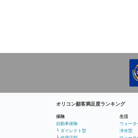
オリコン顧客満足度ランキング
保険
生活
自動車保険
ウォータ
└
ダイレクト型
浄水型
└
代理店型
ウォータ