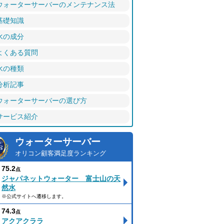
ウォーターサーバーのメンテナンス法
基礎知識
水の成分
よくある質問
水の種類
分析記事
ウォーターサーバーの選び方
サービス紹介
ウォーターサーバー
オリコン顧客満足度ランキング
75.2
点
ジャパネットウォーター 富士山の天
然水
※公式サイトへ遷移します。
74.3
点
アクアクララ