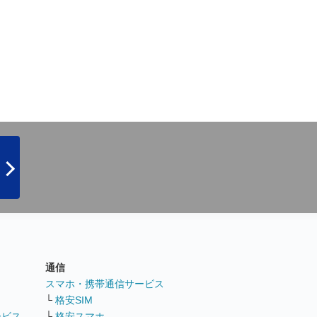
通信
ト
スマホ・携帯通信サービス
└
格安SIM
ービス
└
格安スマホ