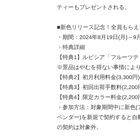
ティーもプレゼントされる。
■新色リリース記念！全員もら
・期間：2024年8月19日(月)～9月
・特典詳細
【特典1】ルピシア「フルーツテ
※景品はやむを得ない事情によ
【特典2】初月利用料金(3,300円
【特典3】初回出荷手数料(2,20
【特典4】限定カラー料金(2,20
・参加方法：対象期間中に新色(
ベンダー)を新規で契約すると自
の契約は対象外。