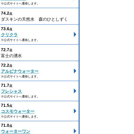
※公式サイトへ遷移します。
74.2
点
ダスキンの天然水 森のひとしずく
73.6
点
クリクラ
※公式サイトへ遷移します。
72.7
点
富士の湧水
72.2
点
アルピナウォーター
※公式サイトへ遷移します。
71.7
点
フレシャス
※公式サイトへ遷移します。
71.5
点
コスモウォーター
※公式サイトへ遷移します。
71.0
点
ウォーターワン