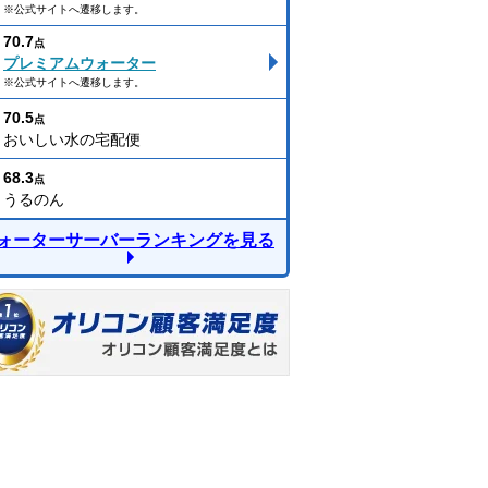
※公式サイトへ遷移します。
70.7
点
プレミアムウォーター
※公式サイトへ遷移します。
70.5
点
おいしい水の宅配便
68.3
点
うるのん
ォーターサーバーランキングを見る