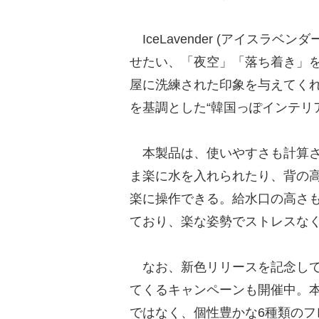
IceLavender (アイスラ
せたい、「夜空」「落ち着き」
屋に洗練された印象を与えてく
を基調とした“韓国っぽインテリ
本製品は、使いやすさも計算さ
ま楽に水を入れられたり、背の
楽に操作できる。給水口の高さ
ており、楽な姿勢でストレスな
なお、新色リリースを記念して
てくるキャンペーンも開催中。
ではなく、個性豊かな6種類の