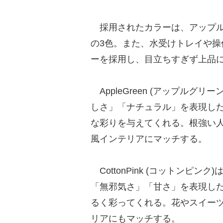
採用されたカラーは、アップル
の3色。また、水受けトレイや
ーを採用し、目立ちすぎず上品
AppleGreen (アップルグ
しさ」「ナチュラル」を表現し
な彩りを与えてくれる。根強い
風インテリアにマッチする。
CottonPink (コットンピ
「無邪気さ」「甘さ」を表現し
るく彩ってくれる。花やスイー
リアにもマッチする。