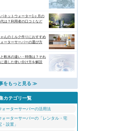
ャパネットウォーター1ヶ月の
気代は？利用者の口コミなど
ちゃんのミルク作りにおすすめ
ウォーターサーバーの選び方
水と軟水の違い・特徴は？それ
れに適した使い分け方を解説
事をもっと見る ≫
集カテゴリ一覧
ウォーターサーバーの活用法
ウォーターサーバーの「レンタル・宅
配・設置」