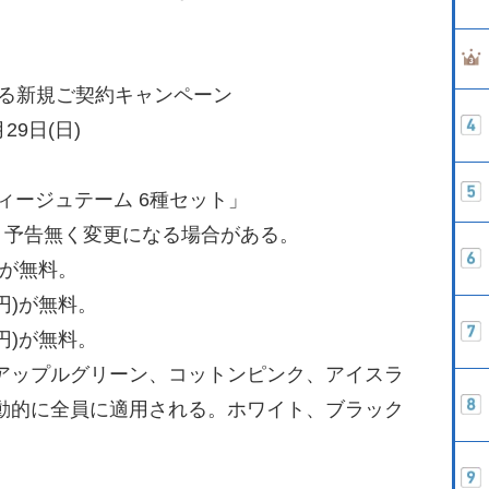
える新規ご契約キャンペーン
29日(日)
ィージュテーム 6種セット」
り予告無く変更になる場合がある。
)が無料。
0円)が無料。
0円)が無料。
アップルグリーン、コットンピンク、アイスラ
動的に全員に適用される。ホワイト、ブラック