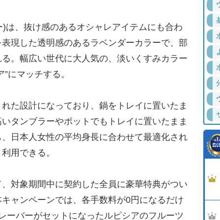
ベンダー)は、抜け感のあるオシャレアイテムにも合わ
を表現した透明感のあるラベンダーカラーで、部
れる。幅広い世代に大人気の、淡いくすみカラー
ア”にマッチする。
れた設計になっており、鍋をトレイに置いたま
高いタンブラーやポットでもトレイに置いたまま
も、日本人女性の平均身長に合わせて最適化され
く利用できる。
、対象期間中に契約した全員に豪華特典がつい
本キャンペーンでは、各手数料が0円になるだけ
フレーバーがセットになったルピシアのフルーツ