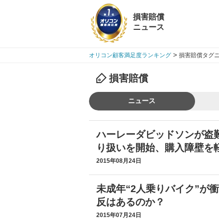
損害賠償
ニュース
>
オリコン顧客満足度ランキング
損害賠償タグニ
損害賠償
ニュース
ハーレーダビッドソンが盗
り扱いを開始、購入障壁を
2015年08月24日
未成年“2人乗りバイク”が
反はあるのか？
2015年07月24日