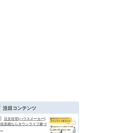
注目コンテンツ
注文住宅(ハウスメーカー)
一括見積ならタウンライフ家づ
..