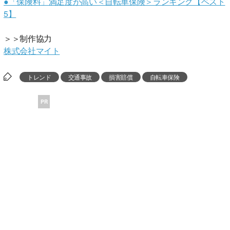
●「保険料」満足度が高い＜自転車保険＞ランキング【ベスト
5】
＞＞制作協力
株式会社マイト
トレンド
交通事故
損害賠償
自転車保険
PR