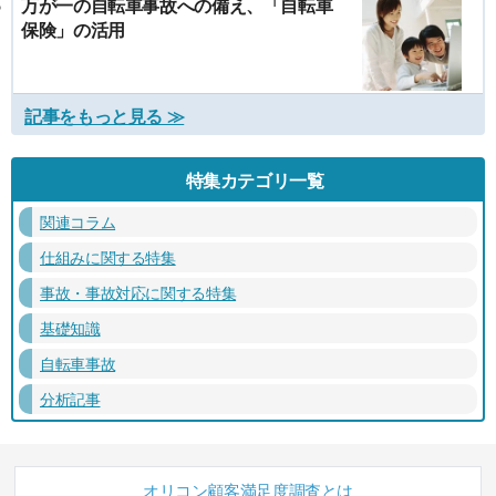
万が一の自転車事故への備え、「自転車
保険」の活用
記事をもっと見る ≫
特集カテゴリ一覧
関連コラム
仕組みに関する特集
事故・事故対応に関する特集
基礎知識
自転車事故
分析記事
オリコン顧客満足度調査とは