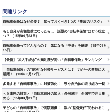
関連リンク
自転車保険はなぜ必要？ 知っておくべき3つの「事故のリスク」
もし自分が高額賠償になったら… 話題の“自転車保険”はどう役立
つ？ （15年04月23日）
自転車保険ってどんなもの？ 気になる「中身」を解説 （15年01月
15日）
【最新】”加入手続き”の満足度が高い「自転車保険」ランキング
「自転車保険」の”便利”な付帯サービスとは？ 万が一の事態に大
活躍！ （15年03月12日）
多発する「自転車事故」に対策強化！ 県や自治体の取り組み一覧
＜兵庫県の対策＞「自転車保険の加入」条例施行 全国初で注目集
める （15年03月31日）
子どもの「自転車事故」で高額賠償！ 親の“監督責任”問われるこ
とも… （15年05月21日）