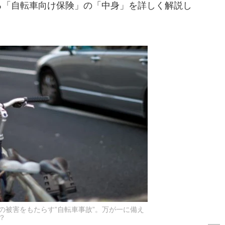
る「自転車向け保険」の「中身」を詳しく解説し
の被害をもたらす”自転車事故”。万が一に備え
？