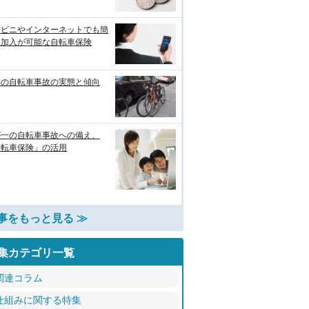
ンビニやインターネットでも簡
に加入が可能な自転車保険
年の自転車事故の実態と傾向
が一の自転車事故への備え、
自転車保険」の活用
事をもっと見る ≫
集カテゴリ一覧
関連コラム
仕組みに関する特集