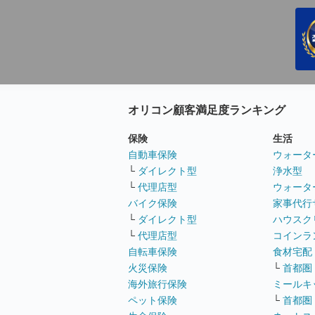
オリコン顧客満足度ランキング
保険
生活
自動車保険
ウォータ
└
ダイレクト型
浄水型
└
代理店型
ウォータ
バイク保険
家事代行
└
ダイレクト型
ハウスク
└
代理店型
コインラ
自転車保険
食材宅配
火災保険
└
首都圏
海外旅行保険
ミールキ
ペット保険
└
首都圏