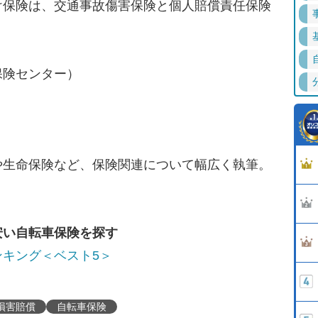
け保険は、交通事故傷害保険と個人賠償責任保険
保険センター）
や生命保険など、保険関連について幅広く執筆。
安い自転車保険を探す
キング＜ベスト5＞
損害賠償
自転車保険