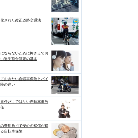
罰化された改正道路交通法
利にならないために押さえてお
たい過失割合算定の基本
っておきたい自転車保険とバイ
保険の違い
事責任だけではない自転車事故
責任
めの費用負担で安心の補償が得
れる自転車保険