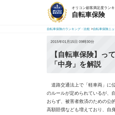
オリコン顧客満足度ランキ
自転車保険
>
自転車保険のランキング・比較
自転車保険ニュ
2015年01月15日 09時30分
【自転車保険】っ
「中身」を解説
道路交通法上で「軽車両」に位
のルールが定められているが、
おらず、被害者救済のための公
高額賠償なども増えており、自