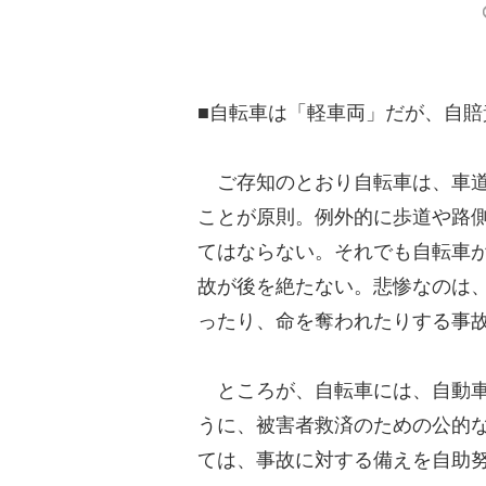
■自転車は「軽車両」だが、自
ご存知のとおり自転車は、車道
ことが原則。例外的に歩道や路
てはならない。それでも自転車
故が後を絶たない。悲惨なのは
ったり、命を奪われたりする事
ところが、自転車には、自動車
うに、被害者救済のための公的
ては、事故に対する備えを自助