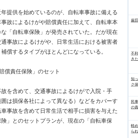
年提供を始めているのが、自転車事故に備える
厳
車事故によるけがや賠償責任に加えて、自転車本
粋な「自転車保険」が発売されていた。だが現在
交通事故によるけがや、日常生活における被害者
く補償するタイプがほとんどになっている。
不
き
賠償責任保険」のセット
知
ク
故を含めて、交通事故によるけがで入院・手
範囲は損保各社によって異なる）などをカバーす
民
の
転車事故を含めて日常生活で相手に損害を与えた
保険」とのセットプランが、現在の「自転車保
軽
ら