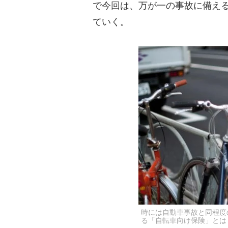
で今回は、万が一の事故に備え
ていく。
時には自動車事故と同程度
る「自転車向け保険」とは