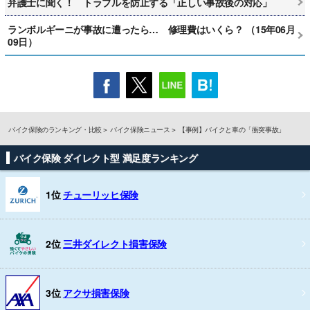
弁護士に聞く！ トラブルを防止する「正しい事故後の対応」
ランボルギーニが事故に遭ったら… 修理費はいくら？ （15年06月
09日）
バイク保険のランキング・比較
バイク保険ニュース
【事例】バイクと車の「衝突事故」
バイク保険 ダイレクト型 満足度ランキング
1位
チューリッヒ保険
2位
三井ダイレクト損害保険
3位
アクサ損害保険