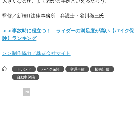
大きくなるか、よくわかる事例といえるだろう。
監修／新橋IT法律事務所 弁護士・谷川徹三氏
＞＞事故時に役立つ！ ライダーの満足度が高い【バイク保
険】ランキング
＞＞制作協力／株式会社マイト
トレンド
バイク保険
交通事故
損害賠償
自動車保険
PR