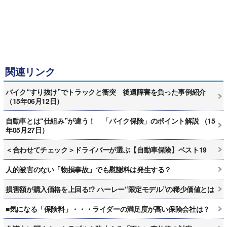
関連リンク
バイク“すり抜け”でトラックと衝突 後遺障害を負った事例紹介
（15年06月12日）
自動車とは“仕組み”が違う！ 「バイク保険」のポイント解説 （15
年05月27日）
＜合わせてチェック＞ドライバーが選ぶ【自動車保険】ベスト19
人的被害のない「物損事故」でも慰謝料は発生する？
損害額が購入価格を上回る!? ハーレー“限定モデル”の稀少価値とは
■気になる「保険料」・・・ライダーの満足度が高い保険会社は？