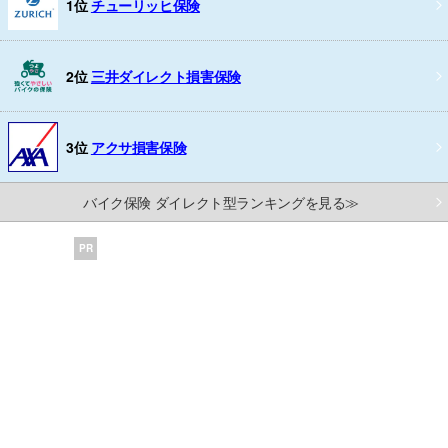
1位
チューリッヒ保険
2位
三井ダイレクト損害保険
3位
アクサ損害保険
バイク保険 ダイレクト型ランキングを見る≫
PR