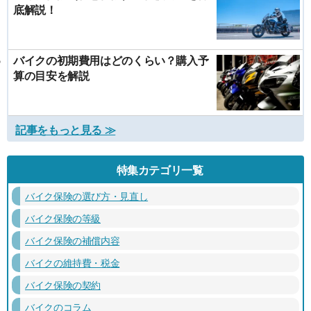
底解説！
バイクの初期費用はどのくらい？購入予
算の目安を解説
記事をもっと見る ≫
特集カテゴリ一覧
バイク保険の選び方・見直し
バイク保険の等級
バイク保険の補償内容
バイクの維持費・税金
バイク保険の契約
バイクのコラム