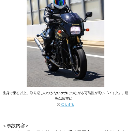
生身で乗る以上、取り返しのつかないケガにつながる可能性が高い「バイク」。運
転は慎重に！
拡大する
＜事故内容＞