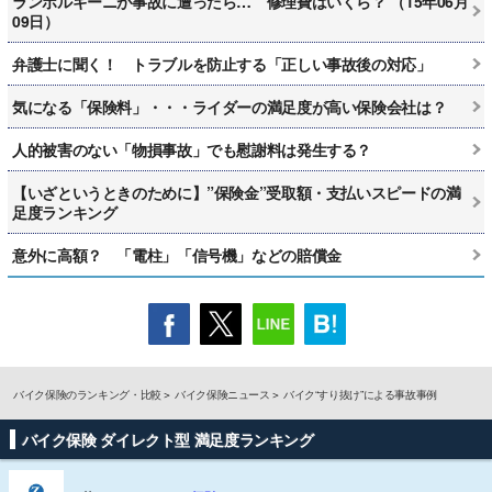
ランボルギーニが事故に遭ったら… 修理費はいくら？ （15年06月
09日）
弁護士に聞く！ トラブルを防止する「正しい事故後の対応」
気になる「保険料」・・・ライダーの満足度が高い保険会社は？
人的被害のない「物損事故」でも慰謝料は発生する？
【いざというときのために】”保険金”受取額・支払いスピードの満
足度ランキング
意外に高額？ 「電柱」「信号機」などの賠償金
バイク保険のランキング・比較
バイク保険ニュース
バイク“すり抜け”による事故事例
バイク保険 ダイレクト型 満足度ランキング