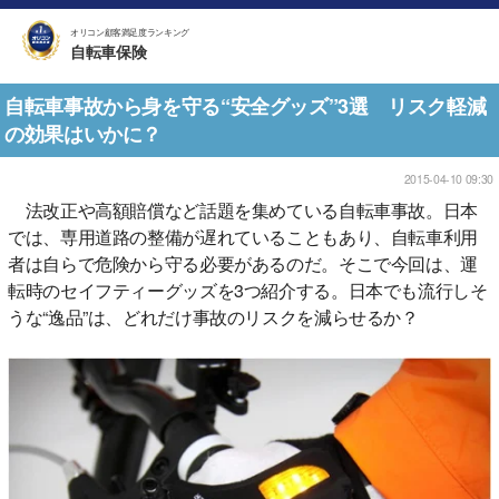
オリコン顧客満足度ランキング
自転車保険
自転車事故から身を守る“安全グッズ”3選 リスク軽減
の効果はいかに？
2015-04-10 09:30
法改正や高額賠償など話題を集めている自転車事故。日本
では、専用道路の整備が遅れていることもあり、自転車利用
者は自らで危険から守る必要があるのだ。そこで今回は、運
転時のセイフティーグッズを3つ紹介する。日本でも流行しそ
うな“逸品”は、どれだけ事故のリスクを減らせるか？