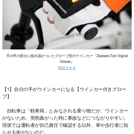
手の甲の部分に指示器がついたグローブ型のウインカー『Zackees Turn Signal
Gloves』
拡大する
【1】自分の手がウインカーになる【ウインカー付きグロー
ブ】
自転車は「軽車両」とみなされる乗り物だが、ウインカー
がないため、突然曲がった時に事故などにつながりやすい。
現状では運転者が自己責任で確認する以外、車や歩行者に知
らせる術がないのだ。