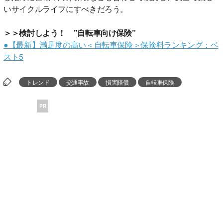
いサイクルライフにすべきだろう。
＞＞検討しよう！ ”自転車向け保険”
●【最新】満足度の高い＜自転車保険＞保険料ランキング：ベ
スト5
トレンド
交通事故
損害賠償
自転車保険
PR