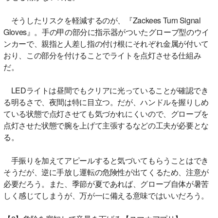
そうしたリスクを軽減するのが、『Zackees Turn Signal
Gloves』。手の甲の部分に指示器がついたグローブ型のウイ
ンカーで、親指と人差し指の付け根にそれぞれ金属が付いて
おり、この部分を付けることでライトを点灯させる仕組み
だ。
LEDライトは昼間でもクリアに光っていることが確認でき
る明るさで、夜間は特に目立つ。だが、ハンドルを握りしめ
ている状態で点灯させても気づかれにくいので、グローブを
点灯させた状態で腕を上げて主張するなどの工夫が必要とな
る。
手振りを加えてアピールすると気づいてもらうことはでき
そうだが、逆に手放し運転の危険性が出てくるため、注意が
必要だろう。また、季節が夏であれば、グローブ自体が暑苦
しく感じてしまうが、万が一に備える意味ではいいだろう。