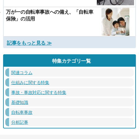
万が一の自転車事故への備え、「自転車
保険」の活用
記事をもっと見る ≫
特集カテゴリ一覧
関連コラム
仕組みに関する特集
事故・事故対応に関する特集
基礎知識
自転車事故
分析記事