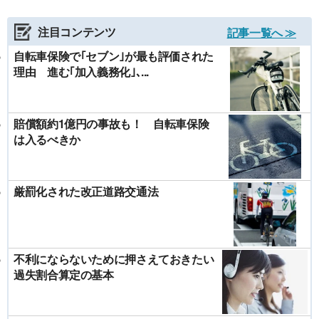
注目コンテンツ
記事一覧へ ≫
自転車保険で｢セブン｣が最も評価された
理由 進む｢加入義務化｣､...
賠償額約1億円の事故も！ 自転車保険
は入るべきか
厳罰化された改正道路交通法
不利にならないために押さえておきたい
過失割合算定の基本