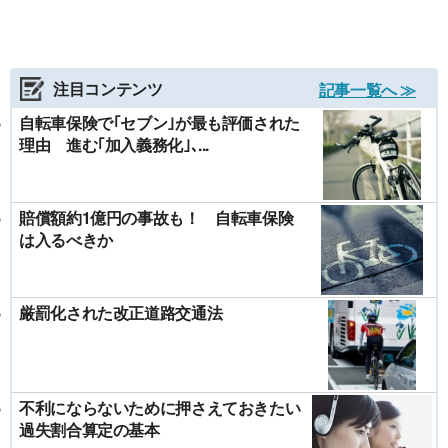
注目コンテンツ
記事一覧へ ≫
自転車保険で｢セブン｣が最も評価された
理由 進む｢加入義務化｣､...
賠償額約1億円の事故も！ 自転車保険
は入るべきか
厳罰化された改正道路交通法
不利にならないために押さえておきたい
過失割合算定の基本