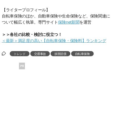
【ライタープロフィール】
自転車保険のほか、自動車保険や生命保険など、保険関連に
ついて幅広く執筆。専門サイト
保険net新聞
を運営
＞＞各社の比較・検討に役立つ！
＜最新＞満足度の高い【自転車保険・保険料】ランキング
トレンド
交通事故
損害賠償
自転車保険
PR