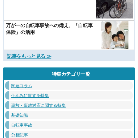
万が一の自転車事故への備え、「自転車
保険」の活用
記事をもっと見る ≫
特集カテゴリ一覧
関連コラム
仕組みに関する特集
事故・事故対応に関する特集
基礎知識
自転車事故
分析記事