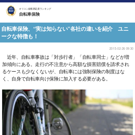
オリコン顧客満足度ランキング
自転車保険
自転車保険、“実は知らない”各社の違いを紹介 ユニ
ークな特徴も！
2015-02-26 09:30
近年、自転車事故は「対歩行者」「自転車同士」などが増
加傾向にある。走行の不注意から高額な損害賠償を請求され
るケースも少なくないが、自転車には強制保険の制度はな
く、自身で自転車向け保険に加入する必要がある。