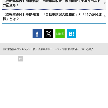
【自転車保険】簡単解説「自転車法改正」飲酒運転で100万円以下
の罰金も！
【自転車保険】基礎知識 「自転車講習の義務化」と「14の危険運
転」とは？
自転車保険のランキング・比較
自転車保険ニュース
”自転車保険”各社の違いを紹介
PR