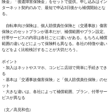
険金」「後遺障害保険金」をセットで提供。申し込みはイン
ターネット契約のみで、最短で申込3日後から補償開始とな
る。
自転車向け保険は、個人賠償責任保険と（交通事故）傷害
保険とのセットプランが基本だが、補償範囲やプラン設定、
付帯サービスの内容は各社ごとに違いがある。もちろん補償
範囲の違いなどによって保険料も異なる。各社の特徴や違い
などをよく比較検討することが大切だろう。
ポイント
・加入はネットやスマホ、コンビニ店頭で簡単に手続きでき
る
・基本は「交通事故傷害保険」と「個人賠償責任保険」のセ
ット
・大きな違いは、各社によって補償範囲、プラン、付帯サー
ビスが異なる
（文／高見和也）