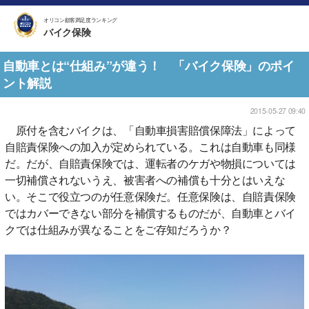
オリコン顧客満足度ランキング
バイク保険
自動車とは“仕組み”が違う！ 「バイク保険」のポイ
ント解説
2015-05-27 09:40
原付を含むバイクは、「自動車損害賠償保障法」によって
自賠責保険への加入が定められている。これは自動車も同様
だ。だが、自賠責保険では、運転者のケガや物損については
一切補償されないうえ、被害者への補償も十分とはいえな
い。そこで役立つのが任意保険だ。任意保険は、自賠責保険
ではカバーできない部分を補償するものだが、自動車とバイ
クでは仕組みが異なることをご存知だろうか？