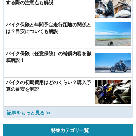
する際の注意点も解説
バイク保険と年間予定走行距離の関係と
は？目安についても解説
バイク保険（任意保険）の補償内容を徹
底解説！
バイクの初期費用はどのくらい？購入予
算の目安を解説
記事をもっと見る ≫
特集カテゴリ一覧