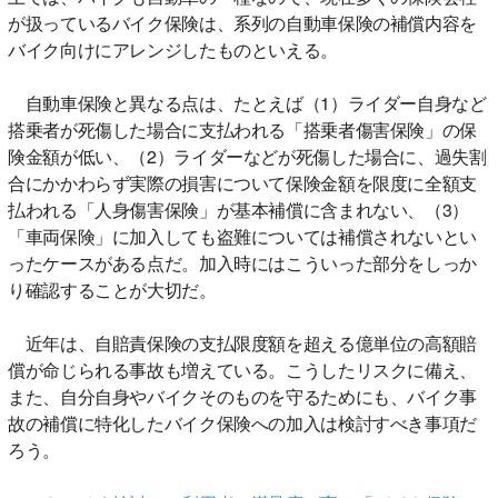
が扱っているバイク保険は、系列の自動車保険の補償内容を
バイク向けにアレンジしたものといえる。
自動車保険と異なる点は、たとえば（1）ライダー自身など
搭乗者が死傷した場合に支払われる「搭乗者傷害保険」の保
険金額が低い、（2）ライダーなどが死傷した場合に、過失割
合にかかわらず実際の損害について保険金額を限度に全額支
払われる「人身傷害保険」が基本補償に含まれない、（3）
「車両保険」に加入しても盗難については補償されないとい
ったケースがある点だ。加入時にはこういった部分をしっか
り確認することが大切だ。
近年は、自賠責保険の支払限度額を超える億単位の高額賠
償が命じられる事故も増えている。こうしたリスクに備え、
また、自分自身やバイクそのものを守るためにも、バイク事
故の補償に特化したバイク保険への加入は検討すべき事項だ
ろう。