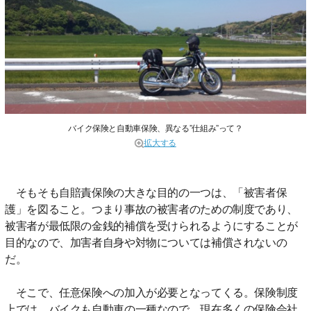
バイク保険と自動車保険、異なる”仕組み”って？
拡大する
そもそも自賠責保険の大きな目的の一つは、「被害者保
護」を図ること。つまり事故の被害者のための制度であり、
被害者が最低限の金銭的補償を受けられるようにすることが
目的なので、加害者自身や対物については補償されないの
だ。
そこで、任意保険への加入が必要となってくる。保険制度
上では、バイクも自動車の一種なので、現在多くの保険会社