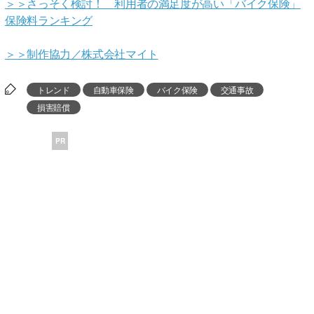
＞＞さっそく検討！ 利用者の満足度が高い「バイク保険」
保険料ランキング
＞＞制作協力／株式会社マイト
トレンド
自動車保険
バイク保険
交通事故
損害賠償
PR