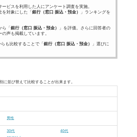
サービスを利用した
人にアンケート調査を実施。
社を対象にした「
銀行（窓口 振込・預金）
」ランキングを
から「
銀行（窓口 振込・預金）
」を評価。さらに回答者の
ーの声も掲載しています。
からも比較することで「
銀行（窓口 振込・預金）
」選びに
目別に並び替えて比較することが出来ます。
男性
30代
40代