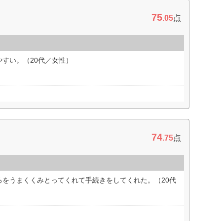
75
.05
点
すい。（20代／女性）
74
.75
点
ろをうまくくみとってくれて手続きをしてくれた。（20代