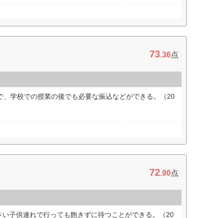
73
.36
点
で、学校での授業の後でも必要な振込などができる。（20
72
.90
点
さい子供連れで行っても飽きずに待つことができる。（20