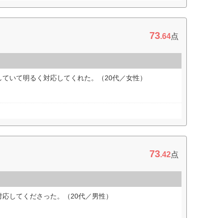
73
.64
点
していて明るく対応してくれた。（20代／女性）
73
.42
点
応してくださった。（20代／男性）