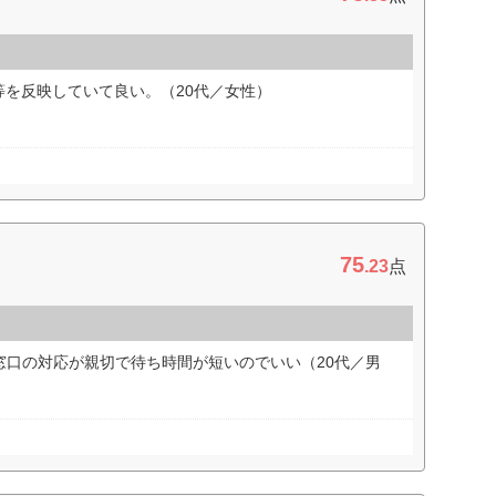
を反映していて良い。（20代／女性）
75
.23
点
窓口の対応が親切で待ち時間が短いのでいい（20代／男