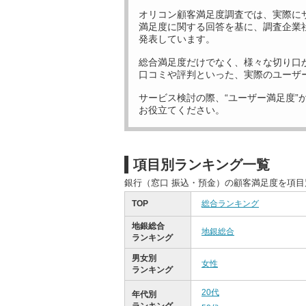
オリコン顧客満足度調査では、実際に
満足度に関する回答を基に、調査企業
発表しています。
総合満足度だけでなく、様々な切り口
口コミや評判といった、実際のユーザ
サービス検討の際、“ユーザー満足度”
お役立てください。
項目別ランキング一覧
銀行（窓口 振込・預金）の顧客満足度を項
TOP
総合ランキング
地銀総合
地銀総合
ランキング
男女別
女性
ランキング
20代
年代別