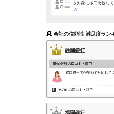
を対象に徹底比較して
ら
。
会社の信頼性 満足度ラン
静岡銀行
静岡銀行の口コミ・評判
窓口担当者が笑顔で対応してく
その他の口コミ・評判
福岡銀行