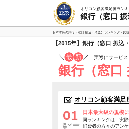
オリコン顧客満足度ランキ
銀行（窓口 
おすすめの銀行（窓口 振込・預金）ランキング・比
【2015年】銀行（窓口 振
／
最
新
／
実際にサービス
銀行（窓口
オリコン顧客満足
日本最大級の規模
同ランキングは、実際
消費者の方々のアンケ