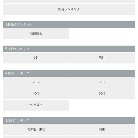
総合ランキング
地銀総合ランキング
地銀総合
男女別ランキング
女性
男性
年代別ランキング
20代
30代
40代
50代
60代以上
地域別ランキング
北海道・東北
関東