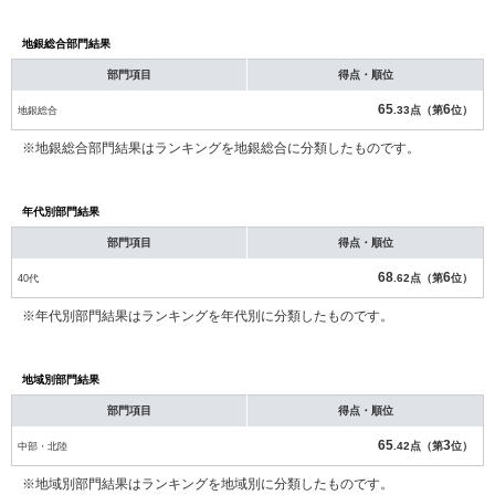
地銀総合部門結果
部門項目
得点・順位
65
6
地銀総合
.33点（第
位）
※地銀総合部門結果はランキングを地銀総合に分類したものです。
年代別部門結果
部門項目
得点・順位
68
6
40代
.62点（第
位）
※年代別部門結果はランキングを年代別に分類したものです。
地域別部門結果
部門項目
得点・順位
65
3
中部・北陸
.42点（第
位）
※地域別部門結果はランキングを地域別に分類したものです。