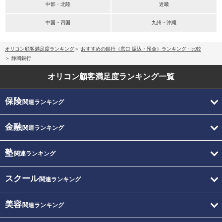
中部・北陸
近畿
中国・四国
九州・沖縄
オリコン顧客満足度ランキング
おすすめの銀行（窓口 振込・預金）ランキング・比較
静岡銀行
オリコン顧客満足度
ランキング一覧
保険
関連ランキング
金融
関連ランキング
塾
関連ランキング
スクール
関連ランキング
美容
関連ランキング