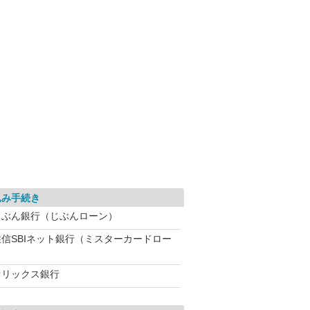
込み手続き
じぶん銀行（じぶんローン）
住信SBIネット銀行（ミスターカードロー
オリックス銀行