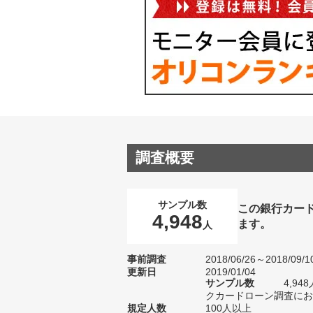
調査概要
サンプル数
この銀行カー
4,948
ます。
人
事前調査
2018/06/26～2018/09/1
更新日
2019/01/04
サンプル数
4,9
クカードローン調査におけ
規定人数
100人以上