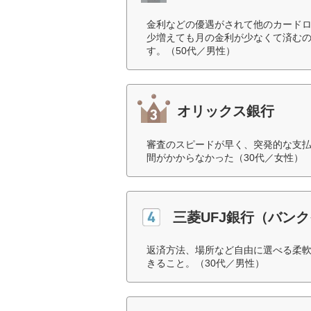
金利などの優遇がされて他のカード
少増えても月の金利が少なくて済む
す。（50代／男性）
オリックス銀行
審査のスピードが早く、突発的な支
間がかからなかった（30代／女性）
三菱UFJ銀行（バン
返済方法、場所など自由に選べる柔
きること。（30代／男性）