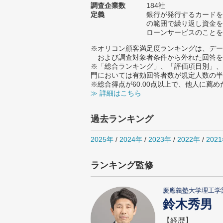
調査企業数
184社
定義
銀行が発行するカードを
の範囲で繰り返し資金を
ローンサービスのことを
※オリコン顧客満足度ランキングは、デー
および調査対象者条件から外れた回答を
※「総合ランキング」、「評価項目別」、
門においては有効回答者数が規定人数の半
※総合得点が60.00点以上で、他人に
≫ 詳細はこちら
過去ランキング
2025年
/
2024年
/
2023年
/
2022年
/
202
ランキング監修
慶應義塾大学理工学
鈴木秀男
【経歴】