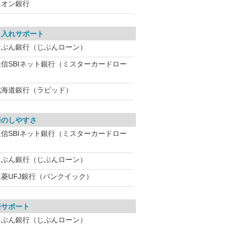
イオン銀行
り入れサポート
じぶん銀行（じぶんローン）
住信SBIネット銀行（ミスターカードロー
北海道銀行（ラピッド）
済のしやすさ
住信SBIネット銀行（ミスターカードロー
じぶん銀行（じぶんローン）
三菱UFJ銀行（バンクイック）
済サポート
じぶん銀行（じぶんローン）