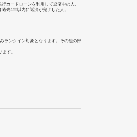
銀行カードローンを利用して返済中の人、
は過去4年以内に返済が完了した人。
みランクイン対象となります。その他の部
ります。