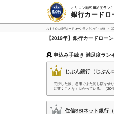
オリコン顧客満足度ランキ
銀行カードロ
おすすめの銀行カードローンランキング・比較
2
【2019年】銀行カードロー
申込み手続き 満足度ラン
じぶん銀行（じぶん
完済した後、急用でまた同じ額を借り
に響くことなく助かっている。（30
住信SBIネット銀行