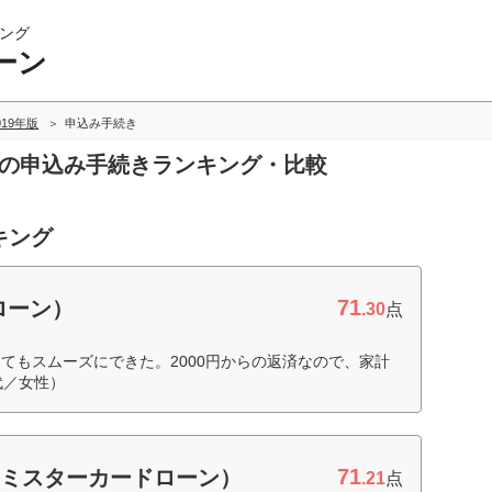
ング
ーン
019年版
申込み手続き
ンの申込み手続きランキング・比較
キング
71
ローン）
.30
点
てもスムーズにできた。2000円からの返済なので、家計
代／女性）
71
（ミスターカードローン）
.21
点