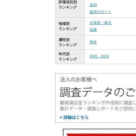
評価項目別
金利
ランキング
返済サポート
北海道・東北
地域別
ランキング
近畿
属性別
男性
ランキング
年代別
20代・30代
ランキング