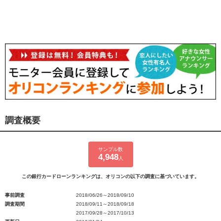
調査概要
サンプル数
4,948
人
この銀行カードローンランキングは、オリコンの以下の調査に基づいています。
事前調査
2018/06/26～2018/09/10
調査期間
2018/09/11～2018/09/18
2017/09/28～2017/10/13