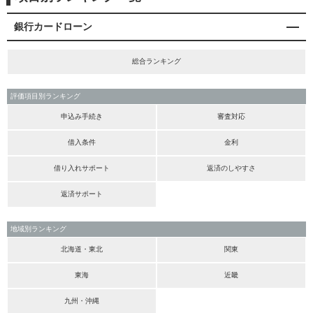
銀行カードローン
総合ランキング
評価項目別ランキング
申込み手続き
審査対応
借入条件
金利
借り入れサポート
返済のしやすさ
返済サポート
地域別ランキング
北海道・東北
関東
東海
近畿
九州・沖縄