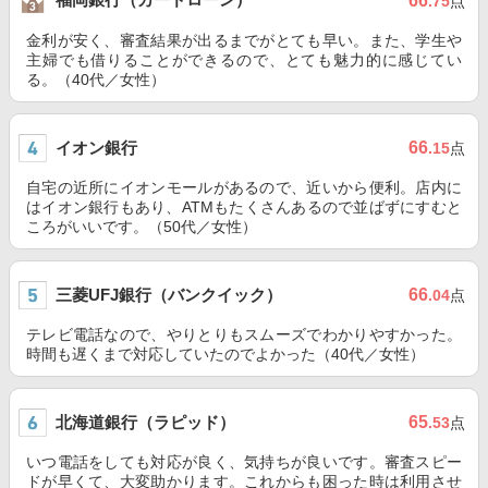
66
.75
点
金利が安く、審査結果が出るまでがとても早い。また、学生や
主婦でも借りることができるので、とても魅力的に感じてい
る。（40代／女性）
イオン銀行
66
.15
点
自宅の近所にイオンモールがあるので、近いから便利。店内に
はイオン銀行もあり、ATMもたくさんあるので並ばずにすむと
ころがいいです。（50代／女性）
三菱UFJ銀行（バンクイック）
66
.04
点
テレビ電話なので、やりとりもスムーズでわかりやすかった。
時間も遅くまで対応していたのでよかった（40代／女性）
北海道銀行（ラピッド）
65
.53
点
いつ電話をしても対応が良く、気持ちが良いです。審査スピー
ドが早くて、大変助かります。これからも困った時は利用させ