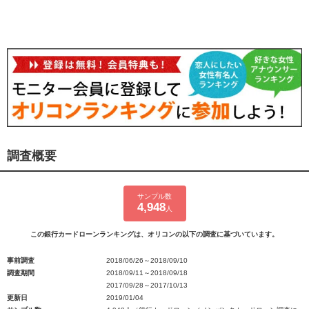
調査概要
サンプル数
4,948
人
この銀行カードローンランキングは、オリコンの以下の調査に基づいています。
事前調査
2018/06/26～2018/09/10
調査期間
2018/09/11～2018/09/18
2017/09/28～2017/10/13
更新日
2019/01/04