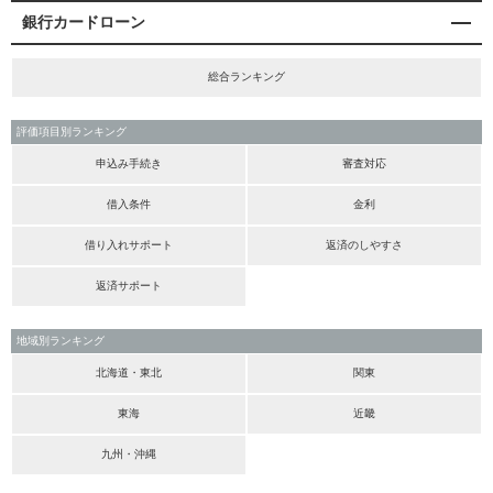
銀行カードローン
総合ランキング
評価項目別ランキング
申込み手続き
審査対応
借入条件
金利
借り入れサポート
返済のしやすさ
返済サポート
地域別ランキング
北海道・東北
関東
東海
近畿
九州・沖縄