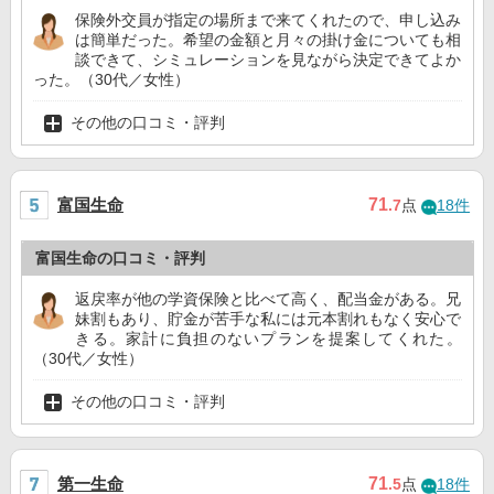
保険外交員が指定の場所まで来てくれたので、申し込み
は簡単だった。希望の金額と月々の掛け金についても相
談できて、シミュレーションを見ながら決定できてよか
った。（30代／女性）
その他の口コミ・評判
富国生命
71
.7
点
18件
富国生命の口コミ・評判
返戻率が他の学資保険と比べて高く、配当金がある。兄
妹割もあり、貯金が苦手な私には元本割れもなく安心で
きる。家計に負担のないプランを提案してくれた。
（30代／女性）
その他の口コミ・評判
第一生命
71
.5
点
18件