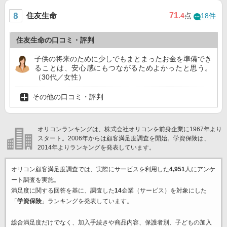
住友生命
71
.4
点
18件
住友生命の口コミ・評判
子供の将来のために少しでもまとまったお金を準備でき
ることは、安心感にもつながるためよかったと思う。
（30代／女性）
その他の口コミ・評判
オリコンランキングは、株式会社オリコンを前身企業に1967年より
スタート。2006年からは顧客満足度調査を開始。学資保険は、
2014年よりランキングを発表しています。
オリコン顧客満足度調査では、実際にサービスを利用した
4,951
人にアンケ
ート調査を実施。
満足度に関する回答を基に、調査した
14
企業（サービス）を対象にした
「
学資保険
」ランキングを発表しています。
総合満足度だけでなく、加入手続きや商品内容、保護者別、子どもの加入