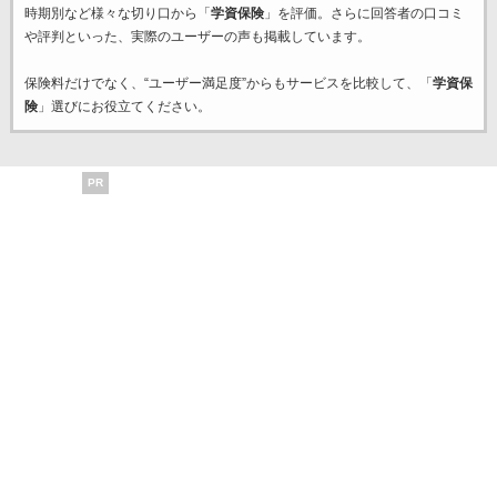
時期別など様々な切り口から「
学資保険
」を評価。さらに回答者の口コミ
や評判といった、実際のユーザーの声も掲載しています。
保険料だけでなく、“ユーザー満足度”からもサービスを比較して、「
学資保
険
」選びにお役立てください。
PR