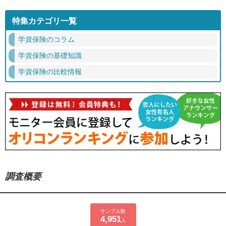
特集カテゴリ一覧
学資保険のコラム
学資保険の基礎知識
学資保険の比較情報
調査概要
サンプル数
4,951
人