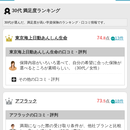
30代 満足度ランキング
30代が選んだ、満足度が高い学資保険のランキング・口コミ情報です。
東京海上日動あんしん生命
74
.8
点
13件
東京海上日動あんしん生命の口コミ・評判
保障内容がいろいろ選べて、自分の希望に合った保険が
選べるところが素晴らしい。（30代／女性）
その他の口コミ・評判
アフラック
73
.5
点
18件
アフラックの口コミ・評判
満期になった際の受け取り条件が、他社プランと比較