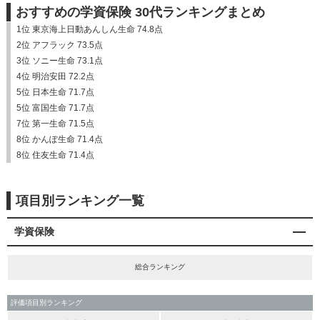
おすすめの学資保険 30代ランキングまとめ
1位 東京海上日動あんしん生命 74.8点
2位 アフラック 73.5点
3位 ソニー生命 73.1点
4位 明治安田 72.2点
5位 日本生命 71.7点
5位 富国生命 71.7点
7位 第一生命 71.5点
8位 かんぽ生命 71.4点
8位 住友生命 71.4点
項目別ランキング一覧
学資保険
総合ランキング
評価項目別ランキング