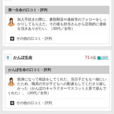
第一生命の口コミ・評判
加入手続きの際に、書類郵送や連絡等のフォローをしっ
かりしてもらえた。その後も担当さんから定期的に連絡
を頂きありがたい。（30代／女性）
その他の口コミ・評判
かんぽ生命
71
.4
点
19件
かんぽ生命の口コミ・評判
親身になって相談をしてくれた。当日子どもも一緒にい
たため、職員の方が子どもへの配慮もしてくださり嬉し
かった（かんぽのキャラクターマスコット人形で遊んで
くれた）。（30代／女性）
その他の口コミ・評判