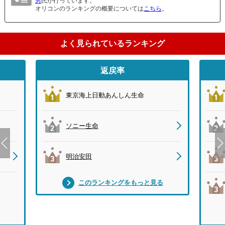
男
氏が行っています。
オリコンのランキングの概要については
こちら
。
よく見られているランキング
返戻率
東京海上日動あんしん生命
ソニー生命
明治安田
このランキングをもっと見る