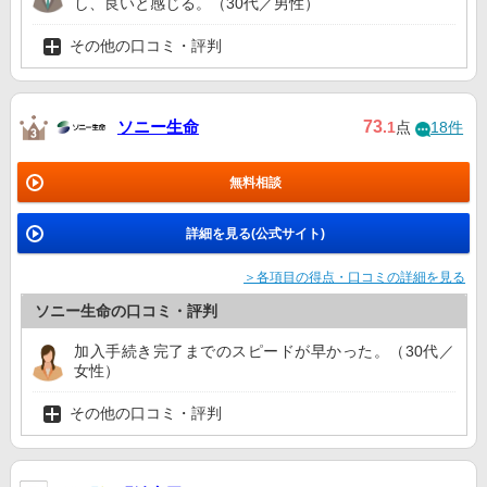
し、良いと感じる。（30代／男性）
その他の口コミ・評判
ソニー生命
73
.1
点
18件
無料相談
詳細を見る(公式サイト)
＞各項目の得点・口コミの詳細を見る
ソニー生命の口コミ・評判
加入手続き完了までのスピードが早かった。（30代／
女性）
その他の口コミ・評判