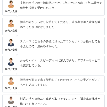
実際の支払いは一括前払いだが、1年ごとに分割して年末調整で
保険料控除を受けられる点。
30代／女性
担当の方がしっかり説明してくださり、返戻率や加入時期を勧
めてくださり助かりました。
30代／女性
スムーズにこちらの要望に沿ったプランもいくつか提示しても
らえたので、決めやすかった。
40代／女性
分かりやすく、スピーディーに加入できた。アフターサービス
も充実している。
40代／女性
担当者が家まで来て契約してくれたので、小さな子どもがいて
も申し込みしやすい。
30代／女性
対応方法が複数あり連絡が取りやすい。また、返戻率が他社と
比べても高いところ。