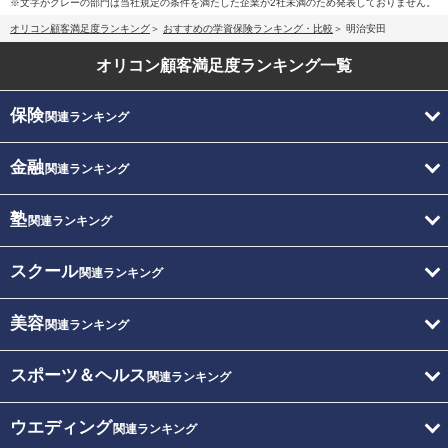
※文字がグレーの部門は当社規定の条件を満たした企業が2社未満のため発表しておりません。
オリコン顧客満足度ランキング
おすすめの学資保険ランキング・比較
明治安田
オリコン顧客満足度
ランキング一覧
保険
関連ランキング
金融
関連ランキング
塾
関連ランキング
スクール
関連ランキング
美容
関連ランキング
スポーツ＆ヘルス
関連ランキング
ウエディング
関連ランキング