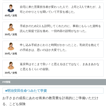
自宅に来た営業担当者が変わった人で、上司と2人で来たが、上
司とのやりとりを聞いていて不安を感じた。
40代／女性
手続きのため2人も訪問してくれたのに、事前にもらった資料を
読んだ前提で話を進め、一切内容の説明がなかった。
30代／女性
申し込み手続きにわりと時間がかかったこと。乳幼児を抱えて
の手続きは、思いのほか大変でした。
30代／女性
返戻率はそこまで良い！と思えるほどではなく、まあまあかな
と思えるくらいの金額。
30代／女性
PR情報
■明治安田生命つみたて学資
お子さまの成長にあわせ将来の教育費を計画的にご準備いただけ
る、こども保険