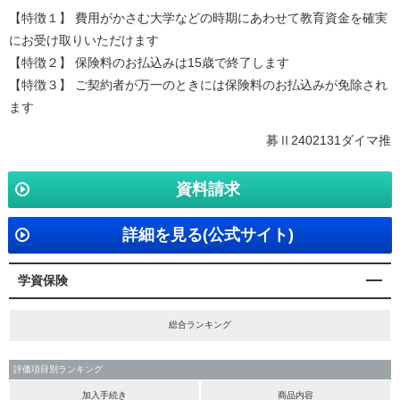
【特徴１】 費用がかさむ大学などの時期にあわせて教育資金を確実
にお受け取りいただけます
【特徴２】 保険料のお払込みは15歳で終了します
【特徴３】 ご契約者が万一のときには保険料のお払込みが免除され
ます
募Ⅱ2402131ダイマ推
資料請求
詳細を見る(公式サイト)
学資保険
総合ランキング
評価項目別ランキング
加入手続き
商品内容